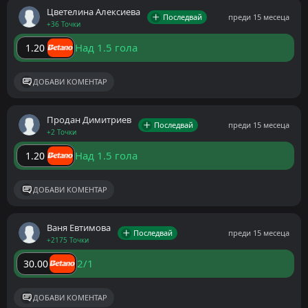
Цветелина Алексиева
Последвай
преди 15 месеца
+36 Точки
Над 1.5 гола
1.20
ДОБАВИ КОМЕНТАР
Продан Димитриев
Последвай
преди 15 месеца
+2 Точки
Над 1.5 гола
1.20
ДОБАВИ КОМЕНТАР
Ваня Евтимова
Последвай
преди 15 месеца
+2175 Точки
2/1
30.00
ДОБАВИ КОМЕНТАР