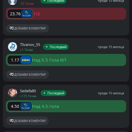
Последвай
преди 15 месеца
-55 Точки
1/2
23.76
ДОБАВИ КОМЕНТАР
ТIvanov_55
Последвай
преди 15 месеца
+1 Точки
Над 0.5 Гола ВП
1.17
ДОБАВИ КОМЕНТАР
Sedefa85
Последвай
преди 15 месеца
+175 Точки
Над 4.5 гола
4.50
ДОБАВИ КОМЕНТАР