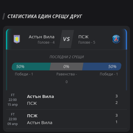
СТАТИСТИКА ЕДИН СРЕЩУ ДРУГ
Астън Вила
ПСЖ
VS
Голове - 4
Голове - 5
ПОСЛЕДНИ 2 СРЕЩИ
50%
0%
50%
Победи - 1
Равенства -
Победи - 1
0
FT
3
Астън Вила
22:00
2
ПСЖ
15
апр
FT
3
ПСЖ
22:00
1
Астън Вила
09
апр