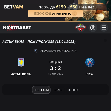
€150
€50
100% до
+
Free Bet
VIPBONUS
БОНУС КОД:
АСТЪН ВИЛА - ПСЖ ПРОГНОЗА (15.04.2025)
УЕФА ШАМПИОНСКА ЛИГА
Завършил
3 : 2
АСТЪН ВИЛА
15 апр 2025
ПСЖ
ПРОГНОЗИ
СТАТС
ПРЕВЮ