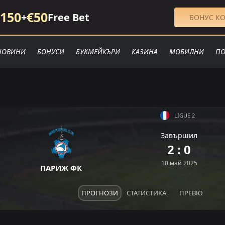
150
€50
+
Free Bet
БОНУС КО
НОВИНИ
БОНУСИ
БУКМЕЙКЪРИ
КАЗИНА
МОБИЛНИ
ПО
LIGUE 2
Завършил
2 : 0
10 май 2025
ПАРИЖ ФК
ПРОГНОЗИ
СТАТИСТИКА
ПРЕВЮ