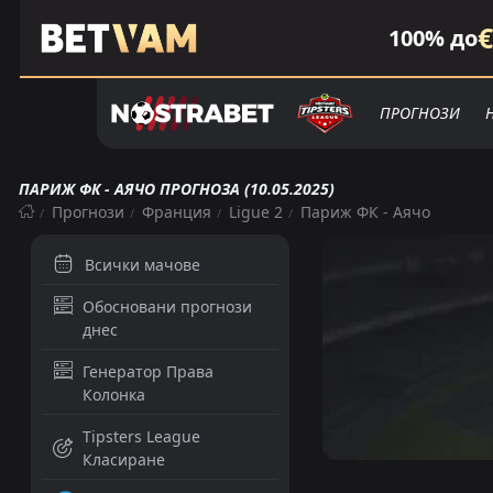
€
100% до
ПРОГНОЗИ
ПАРИЖ ФК - АЯЧО ПРОГНОЗА (10.05.2025)
Прогнози
Франция
Ligue 2
Париж ФК - Аячо
Всички мачове
Обосновани прогнози
днес
Генератор Права
Колонка
Tipsters League
Класиране