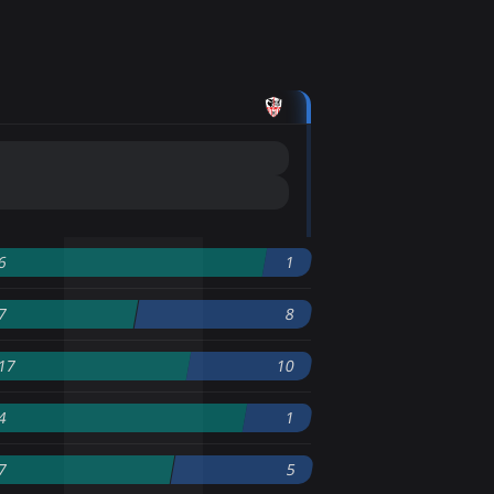
6
1
7
8
17
10
4
1
7
5