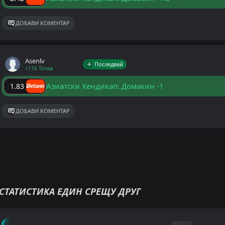
ДОБАВИ КОМЕНТАР
Asenlv
Последвай
+116 Точки
Азиатски Хендикап: Домакин -1
1.83
ДОБАВИ КОМЕНТАР
СТАТИСТИКА ЕДИН СРЕЩУ ДРУГ