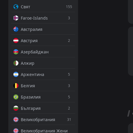
Свят
155
Faroe-Islands
3
Австралия
Австрия
2
Азербайджан
Алжир
Аржентина
5
Белгия
3
Бразилия
5
България
2
Великобритания
31
Великобритания Жени