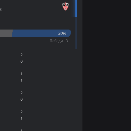
8
30%
Победи - 3
2
0
1
1
2
0
2
1
1