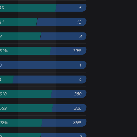
10
5
11
13
3
3
61%
39%
0
1
1
4
610
380
559
326
92%
86%
0
0