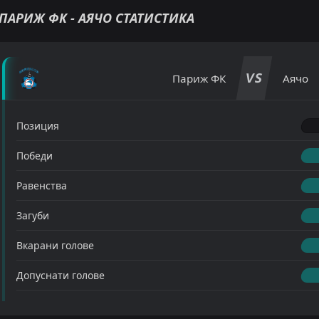
ПАРИЖ ФК - АЯЧО СТАТИСТИКА
VS
Париж ФК
Аячо
Позиция
Победи
Равенства
Загуби
Вкарани голове
Допуснати голове