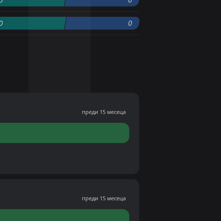
0
0
преди 15 месеца
преди 15 месеца