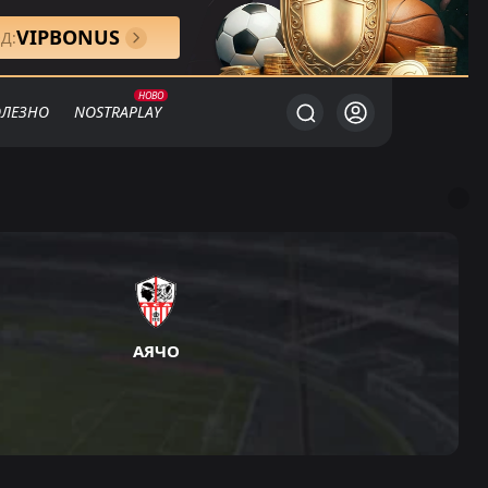
VIPBONUS
Д:
ЛЕЗНО
NOSTRAPLAY
АЯЧО