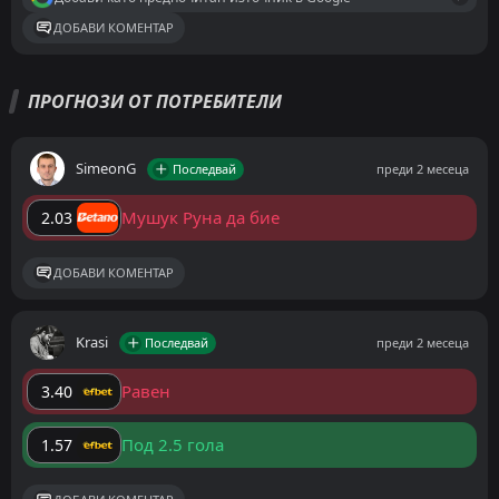
ДОБАВИ КОМЕНТАР
ПРОГНОЗИ ОТ ПОТРЕБИТЕЛИ
SimeonG
Последвай
преди 2 месеца
Мушук Руна да бие
2.03
ДОБАВИ КОМЕНТАР
Krasi
Последвай
преди 2 месеца
Равен
3.40
Под 2.5 гола
1.57