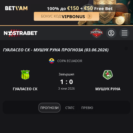
€150
€50
100% до
+
Free Bet
VIPBONUS
БОНУС КОД:
ГУАЛАСЕО СК - МУШУК РУНА ПРОГНОЗА (03.06.2026)
COPA ECUADOR
Завършил
1 : 0
ГУАЛАСЕО СК
3 юни 2026
МУШУК РУНА
ПРОГНОЗИ
СТАТС
ПРЕВЮ