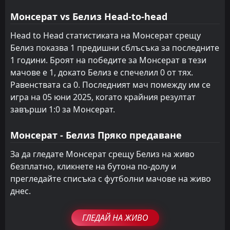
FT
3
Сейнт Винсент и Гренадин
19:00
Монсерат vs Белиз Head-to-head
L
0
Белиз
21
Nov
Head to Head статистиката на Монсерат срещу
FT
1
Белиз
Белиз показва 1 предишни сблъсъка за последните
02:00
W
0
Френска Гаяна
18
Nov
1 години. Броят на победите за Монсерат в тези
мачове е 1, докато Белиз е спечелил 0 от тях.
FT
1
Бермуда
22:30
D
Равенствата са 0. Последният мач помежду им се
1
Белиз
17
Oct
игра на 05 юни 2025, когато крайния резултат
завърши 1:0 за Монсерат.
Монсерат - Белиз Пряко предаване
За да гледате Монсерат срещу Белиз на живо
безплатно, кликнете на бутона по-долу и
прегледайте списъка с футболни мачове на живо
днес.
ГЛЕДАЙ НА ЖИВО