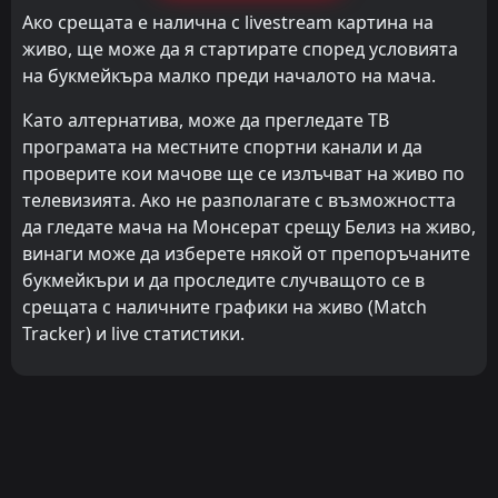
Ако срещата е налична с livestream картина на
живо, ще може да я стартирате според условията
на букмейкъра малко преди началото на мача.
Като алтернатива, може да прегледате ТВ
програмата на местните спортни канали и да
проверите кои мачове ще се излъчват на живо по
телевизията. Ако не разполагате с възможността
да гледате мача на Монсерат срещу Белиз на живо,
винаги може да изберете някой от препоръчаните
букмейкъри и да проследите случващото се в
срещата с наличните графики на живо (Match
Tracker) и live статистики.