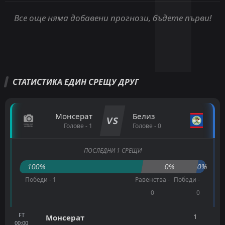
Все още няма добавени прогнози, бъдете първи!
СТАТИСТИКА ЕДИН СРЕЩУ ДРУГ
Монсерат
Белиз
VS
Голове - 1
Голове - 0
ПОСЛЕДНИ 1 СРЕЩИ
100%
0%
0%
Победи - 1
Равенства -
Победи -
0
0
FT
1
Монсерат
00:00