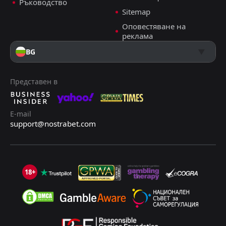
Ръководство
Sitemap
Оповестяване на
реклама
BG
Представен в
E-mail
support@nostrabet.com
18+