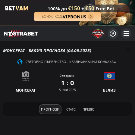
€150
€50
100% до
+
Free Bet
VIPBONUS
БОНУС КОД:
МОНСЕРАТ - БЕЛИЗ ПРОГНОЗА (04.06.2025)
СВЕТОВНО ПЪРВЕНСТВО - КВАЛИФИКАЦИИ КОНКАКАФ
Завършил
1 : 0
МОНСЕРАТ
5 юни 2025
БЕЛИЗ
ПРОГНОЗИ
СТАТС
ПРЕВЮ