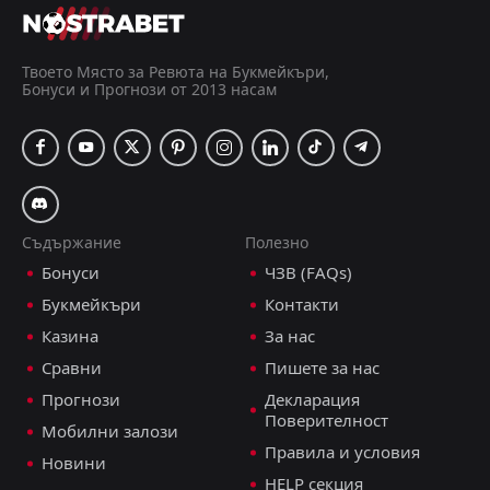
Твоето Място за Ревюта на Букмейкъри,
Бонуси и Прогнози от 2013 насам
Съдържание
Полезно
Бонуси
ЧЗВ (FAQs)
Букмейкъри
Контакти
Казина
За нас
Сравни
Пишете за нас
Прогнози
Декларация
Поверителност
Мобилни залози
Правила и условия
Новини
HELP секция