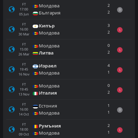
FT
2
Молдова
17:00
D
2
България
05
Jun
FT
3
Кипър
16:00
L
2
Молдова
30
Mar
FT
0
Молдова
15:00
L
2
Литва
26
Mar
FT
4
Израел
19:45
L
1
Молдова
16
Nov
FT
0
Молдова
19:45
L
2
Италия
13
Nov
FT
1
Естония
16:00
D
1
Молдова
14
Oct
FT
2
Румъния
18:00
L
1
Молдова
09
Oct