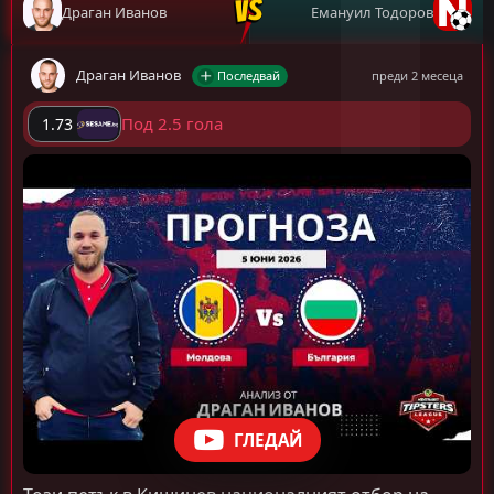
Драган Иванов
Емануил Тодоров
Драган Иванов
Последвай
преди 2 месеца
Под 2.5 гола
1.73
ГЛЕДАЙ