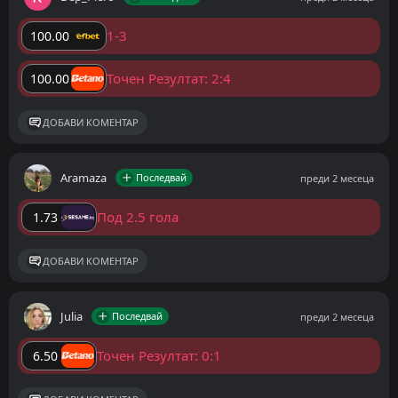
1-3
100.00
Точен Резултат: 2:4
100.00
ДОБАВИ КОМЕНТАР
Aramaza
Последвай
преди 2 месеца
Под 2.5 гола
1.73
ДОБАВИ КОМЕНТАР
Julia
Последвай
преди 2 месеца
Точен Резултат: 0:1
6.50