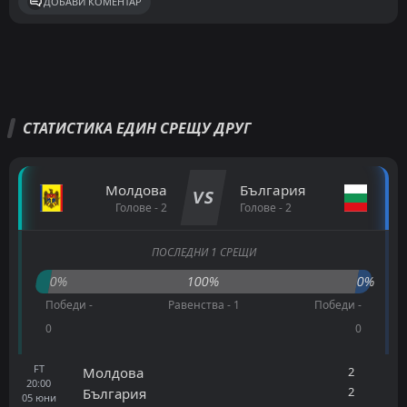
ДОБАВИ КОМЕНТАР
СТАТИСТИКА ЕДИН СРЕЩУ ДРУГ
Молдова
България
VS
Голове - 2
Голове - 2
ПОСЛЕДНИ 1 СРЕЩИ
0%
100%
0%
Победи -
Равенства - 1
Победи -
0
0
FT
2
Молдова
20:00
2
България
05
юни