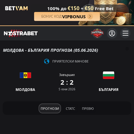
€150
€50
100% до
+
Free Bet
VIPBONUS
БОНУС КОД:
МОЛДОВА - БЪЛГАРИЯ ПРОГНОЗА (05.06.2026)
ПРИЯТЕЛСКИ МАЧОВЕ
Завършил
2 : 2
МОЛДОВА
5 юни 2026
БЪЛГАРИЯ
ПРОГНОЗИ
СТАТС
ПРЕВЮ