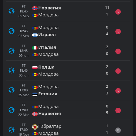
FT
11
Норвегия
18:45
L
1
Молдова
09
Sep
FT
0
Молдова
18:45
L
4
Израел
05
Sep
FT
2
Италия
18:45
L
0
Молдова
09
Jun
FT
2
Полша
18:45
L
0
Молдова
06
Jun
FT
2
Молдова
17:00
L
3
Естония
25
Mar
FT
0
Молдова
17:00
L
5
Норвегия
22
Mar
FT
1
Гибралтар
17:00
D
1
Молдова
19
Nov