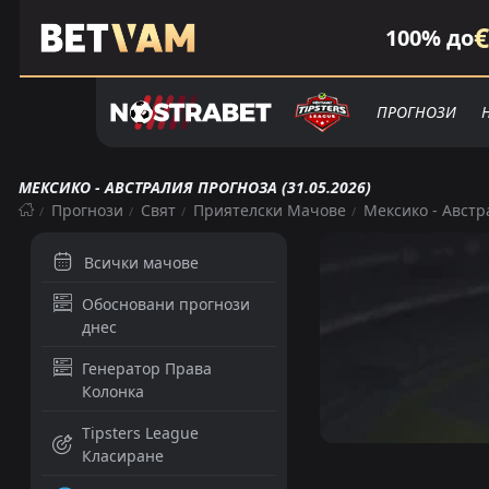
€
100% до
ПРОГНОЗИ
МЕКСИКО - АВСТРАЛИЯ ПРОГНОЗА (31.05.2026)
Прогнози
Свят
Приятелски Мачове
Мексико - Австр
Всички мачове
Обосновани прогнози
днес
Генератор Права
Колонка
Tipsters League
Класиране