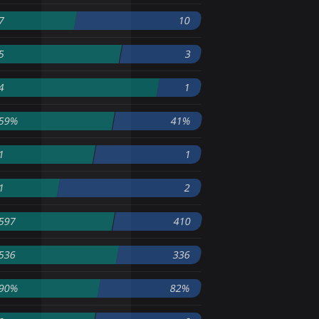
7
10
5
3
4
1
59%
41%
1
1
1
2
597
410
536
336
90%
82%