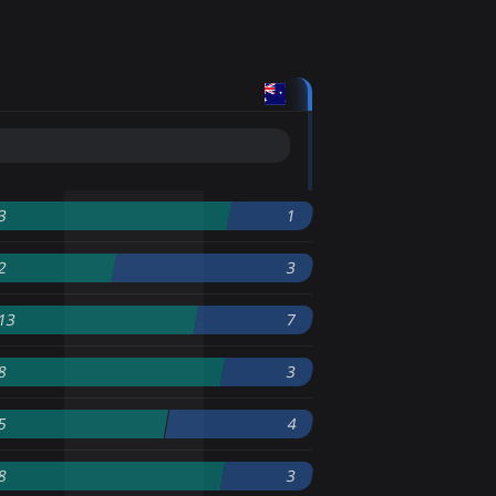
3
1
2
3
13
7
8
3
5
4
8
3