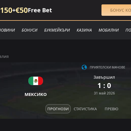
150
€50
+
Free Bet
БОНУС КО
НОВИНИ
БОНУСИ
БУКМЕЙКЪРИ
КАЗИНА
МОБИЛНИ
ПО
алия
ПРИЯТЕЛСКИ МАЧОВЕ
Завършил
1 : 0
31 май 2026
МЕКСИКО
ПРОГНОЗИ
СТАТИСТИКА
ПРЕВЮ