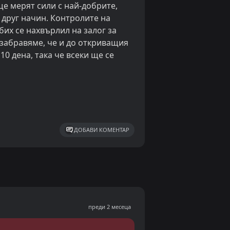
е мерят сили с най-добрите,
и друг начин. Контролите на
бих се нахвърлил на залог за
 забравяме, че и до откриващия
0 дена, така че всеки ще се
ДОБАВИ КОМЕНТАР
преди 2 месеца