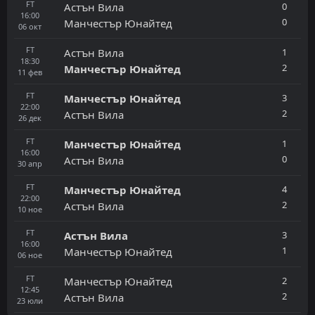
FT
0
Астън Вила
16:00
0
Манчестър Юнайтед
06
окт
FT
1
Астън Вила
18:30
2
Манчестър Юнайтед
11
фев
FT
3
Манчестър Юнайтед
22:00
2
Астън Вила
26
дек
FT
1
Манчестър Юнайтед
16:00
0
Астън Вила
30
апр
FT
4
Манчестър Юнайтед
22:00
2
Астън Вила
10
ное
FT
3
Астън Вила
16:00
1
Манчестър Юнайтед
06
ное
FT
2
Манчестър Юнайтед
12:45
2
Астън Вила
23
юли