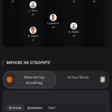
31
19
8
L. Yoro
15
Casemiro
18
A. Diallo
16
D. Dalot
2
МАЧОВЕ НА ОТБОРИТЕ
Манчестър
Астън Вила
Юнайтед
Всички
Домакин
Гост