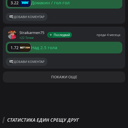
Домакин / гол-гол
3.22
ДОБАВИ КОМЕНТАР
Straikarmen75
Последвай
преди 4 месеца
+22 Точки
Над 2.5 гола
1.72
ДОБАВИ КОМЕНТАР
ПОКАЖИ ОЩЕ
СТАТИСТИКА ЕДИН СРЕЩУ ДРУГ