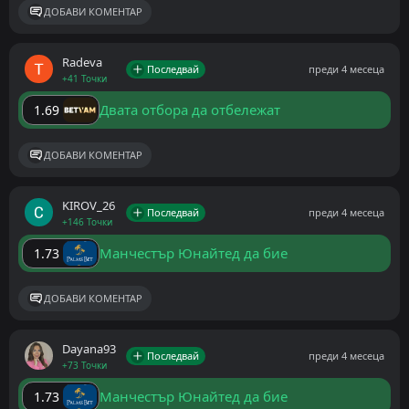
ДОБАВИ КОМЕНТАР
Radeva
Последвай
преди 4 месеца
+41 Точки
Двата отбора да отбележат
1.69
ДОБАВИ КОМЕНТАР
KIROV_26
Последвай
преди 4 месеца
+146 Точки
Манчестър Юнайтед да бие
1.73
ДОБАВИ КОМЕНТАР
Dayana93
Последвай
преди 4 месеца
+73 Точки
Манчестър Юнайтед да бие
1.73