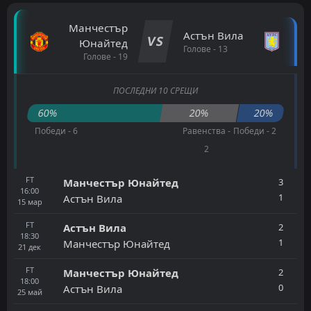
Манчестър
Астън Вила
VS
Юнайтед
Голове - 13
Голове - 19
ПОСЛЕДНИ 10 СРЕЩИ
60%
20%
20%
Победи - 6
Равенства -
Победи - 2
2
FT
3
Манчестър Юнайтед
16:00
1
Астън Вила
15
мар
FT
2
Астън Вила
18:30
1
Манчестър Юнайтед
21
дек
FT
2
Манчестър Юнайтед
18:00
0
Астън Вила
25
май