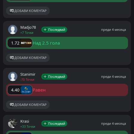
ДОБАВИ КОМЕНТАР
Madjo78
Последвай
преди 4 месеца
+7 Точки
Над 2.5 гола
1.72
ДОБАВИ КОМЕНТАР
Stanimir
Последвай
преди 4 месеца
-70 Точки
Равен
4.40
ДОБАВИ КОМЕНТАР
Krasi
Последвай
преди 4 месеца
+33 Точки