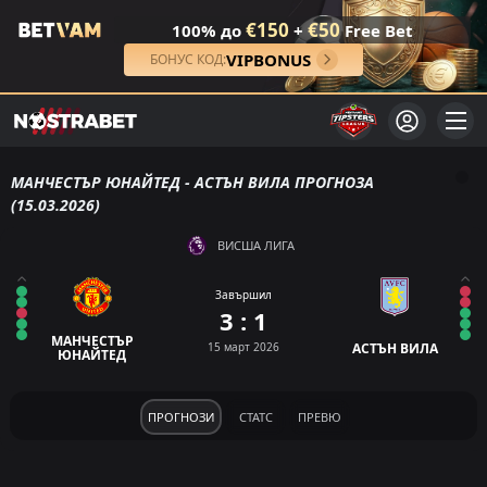
€150
€50
100% до
+
Free Bet
VIPBONUS
БОНУС КОД:
МАНЧЕСТЪР ЮНАЙТЕД - АСТЪН ВИЛА ПРОГНОЗА
(15.03.2026)
ВИСША ЛИГА
Завършил
3 : 1
МАНЧЕСТЪР
15 март 2026
АСТЪН ВИЛА
ЮНАЙТЕД
ПРОГНОЗИ
СТАТС
ПРЕВЮ