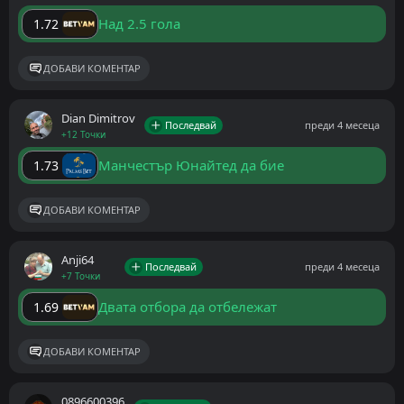
Над 2.5 гола
1.72
ДОБАВИ КОМЕНТАР
Dian Dimitrov
Последвай
преди 4 месеца
+12 Точки
Манчестър Юнайтед да бие
1.73
ДОБАВИ КОМЕНТАР
Anji64
Последвай
преди 4 месеца
+7 Точки
Двата отбора да отбележат
1.69
ДОБАВИ КОМЕНТАР
0896600396