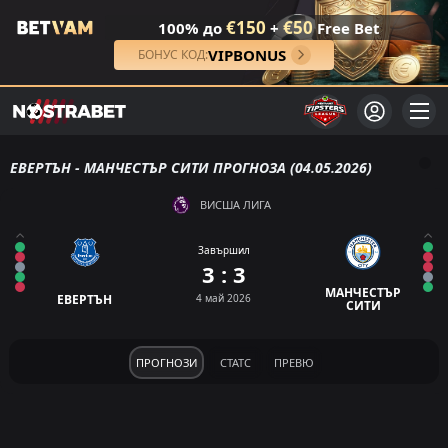
€150
€50
100% до
+
Free Bet
VIPBONUS
БОНУС КОД:
ЕВЕРТЪН - МАНЧЕСТЪР СИТИ ПРОГНОЗА (04.05.2026)
ВИСША ЛИГА
Завършил
3 : 3
МАНЧЕСТЪР
ЕВЕРТЪН
4 май 2026
СИТИ
ПРОГНОЗИ
СТАТС
ПРЕВЮ