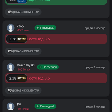
ДОБАВИ КОМЕНТАР
Zpvy
Последвай
преди 3 месеца
-15 Точки
Гост/Под 3.5
2.38
ДОБАВИ КОМЕНТАР
Vrachaliyski
Последвай
преди 3 месеца
-100 Точки
Гост/Под 3.5
2.38
ДОБАВИ КОМЕНТАР
PV
Последвай
преди 3 месеца
-50 Точки