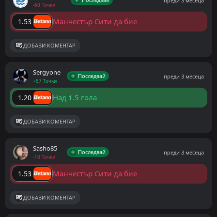
преди 3 месеца
-60 Точки
Манчестър Сити да бие
1.53
ДОБАВИ КОМЕНТАР
Sergyone
Последвай
преди 3 месеца
+57 Точки
Над 1.5 гола
1.20
ДОБАВИ КОМЕНТАР
Sasho85
Последвай
преди 3 месеца
-10 Точки
Манчестър Сити да бие
1.53
ДОБАВИ КОМЕНТАР