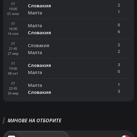
FT
2
Словакия
19:00
1
Малта
01
юни
FT
0
Малта
16:00
6
Словакия
14
ное
FT
2
Словакия
21:45
2
Малта
27
мар
FT
3
Словакия
19:00
0
Малта
08
окт
FT
1
Малта
22:45
3
Словакия
26
мар
МАЧОВЕ НА ОТБОРИТЕ