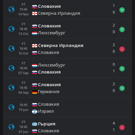
FT
1
Словакия
19:45
W
0
Северна Ирландия
14
Nov
FT
2
Словакия
18:45
W
0
Люксембург
13
Oct
FT
2
Северна Ирландия
18:45
L
0
Словакия
10
Oct
FT
0
Люксембург
18:45
W
1
Словакия
07
Sep
FT
2
Словакия
18:45
W
0
Германия
04
Sep
Словакия
18:45
10
Jun
Израел
FT
4
Гърция
18:45
L
1
Словакия
07
Jun