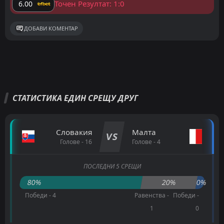
Точен Резултат: 1:0
6.00
ДОБАВИ КОМЕНТАР
СТАТИСТИКА ЕДИН СРЕЩУ ДРУГ
Словакия
Малта
VS
Голове - 16
Голове - 4
ПОСЛЕДНИ 5 СРЕЩИ
80%
20%
0%
Победи - 4
Равенства -
Победи -
1
0