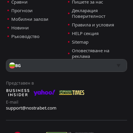
Сравни
Пишете за нас
Прогнози
Декларация
Поверителност
Мобилни залози
Правила и условия
Новини
HELP секция
Ръководство
Sitemap
Оповестяване на
реклама
BG
Представен в
E-mail
support@nostrabet.com