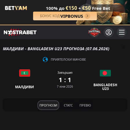
€150
€50
100% до
+
Free Bet
VIPBONUS
БОНУС КОД:
МАЛДИВИ - BANGLADESH U23 ПРОГНОЗА (07.06.2026)
ПРИЯТЕЛСКИ МАЧОВЕ
Завършил
1 : 1
BANGLADESH
МАЛДИВИ
7 юни 2026
U23
ПРОГНОЗИ
СТАТС
ПРЕВЮ