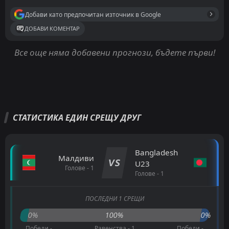
Добави като предпочитан източник в Google
ДОБАВИ КОМЕНТАР
Все още няма добавени прогнози, бъдете първи!
СТАТИСТИКА ЕДИН СРЕЩУ ДРУГ
Bangladesh
Малдиви
VS
U23
Голове - 1
Голове - 1
ПОСЛЕДНИ 1 СРЕЩИ
0%
100%
0%
Победи -
Равенства - 1
Победи -