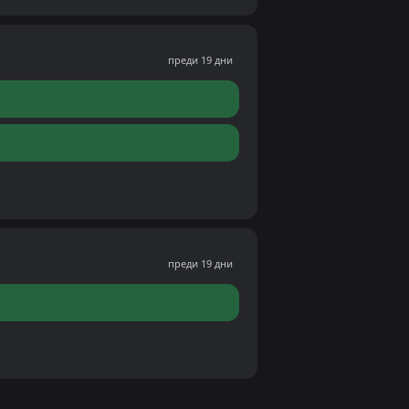
преди 19 дни
преди 19 дни