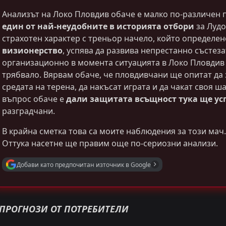
Анализът на Локо Пловдив обаче е малко по-различен п
един от най-неудобните в историята отбори
за Лудо
страхотен характер с треньор начело, който определе
визионерство
, успява да развива непрестанно състеза
организационно в момента ситуацията в Локо Пловдив н
трябвало. Вярвам обаче, че пловдивчани ще опитат да 
средата на терена, да накъсат играта и да чакат своя ш
въпрос обаче е
дали защитата всъщност тука ще ус
разградчани.
В крайна сметка това са моите наблюдения за този мач.
Оттука насетне ще правим още по-сериозни анализи.
Добави като предпочитан източник в Google
Емануил Тодоров
ПРОГНОЗИ ОТ ПОТРЕБИТЕЛИ
Последвай
PRO ТИПСТЪР