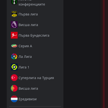
конференциите
Първа лига
Висша лига
Първа Бундеслига
Серия А
Ла Лига
Лига 1
Суперлига на Турция
Висша лига
Ередивизи