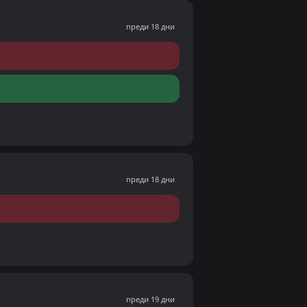
преди 18 дни
 първи път от години не бихме го
ани стартират с домакинство на
като и едва преди седмица беше
Сякаш никога такава
о всички се чудят как точно ще
ави много силна минала
преди 18 дни
авяше много солидно. Ще е
ржа това ниво и сега.
и, което може да е факт и сега.
ДОБАВИ КОМЕНТАР
преди 19 дни