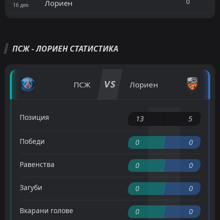
0
Лориен
16
дек
ПСЖ - ЛОРИЕН СТАТИСТИКА
VS
ПСЖ
Лориен
Позиция
13
5
Победи
0
0
Равенства
0
0
Загуби
0
0
Вкарани голове
0
0