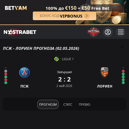
€150
€50
100% до
+
Free Bet
VIPBONUS
БОНУС КОД:
ПСЖ - ЛОРИЕН ПРОГНОЗА (02.05.2026)
LIGUE 1
Завършил
2 : 2
ПСЖ
2 май 2026
ЛОРИЕН
ПРОГНОЗИ
СТАТС
ПРЕВЮ