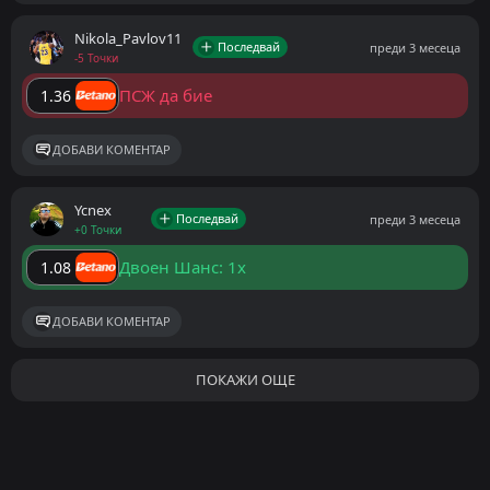
Nikola_Pavlov11
Последвай
преди 3 месеца
-5 Точки
ПСЖ да бие
1.36
ДОБАВИ КОМЕНТАР
Ycnex
Последвай
преди 3 месеца
+0 Точки
Двоен Шанс: 1x
1.08
ДОБАВИ КОМЕНТАР
ПОКАЖИ ОЩЕ