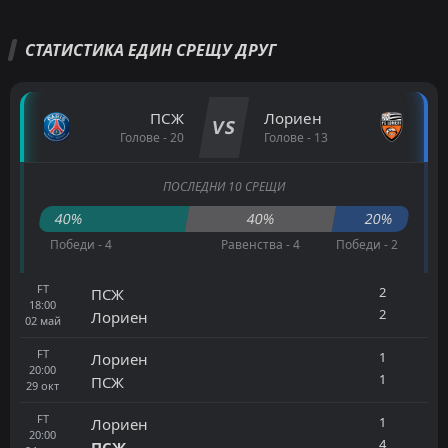
СТАТИСТИКА ЕДИН СРЕЩУ ДРУГ
ПСЖ
Лориен
VS
Голове - 20
Голове - 13
ПОСЛЕДНИ 10 СРЕЩИ
40%
40%
20%
Победи - 4
Равенства - 4
Победи - 2
FT
2
ПСЖ
18:00
2
Лориен
02
май
FT
1
Лориен
20:00
1
ПСЖ
29
окт
FT
1
Лориен
20:00
4
ПСЖ