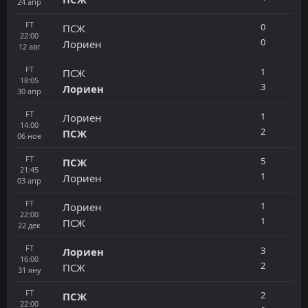
24
апр
FT
0
ПСЖ
22:00
0
Лориен
12
авг
FT
1
ПСЖ
18:05
3
Лориен
30
апр
FT
1
Лориен
14:00
2
ПСЖ
06
ное
FT
5
ПСЖ
21:45
1
Лориен
03
апр
FT
1
Лориен
22:00
1
ПСЖ
22
дек
FT
3
Лориен
16:00
2
ПСЖ
31
яну
FT
2
ПСЖ
22:00