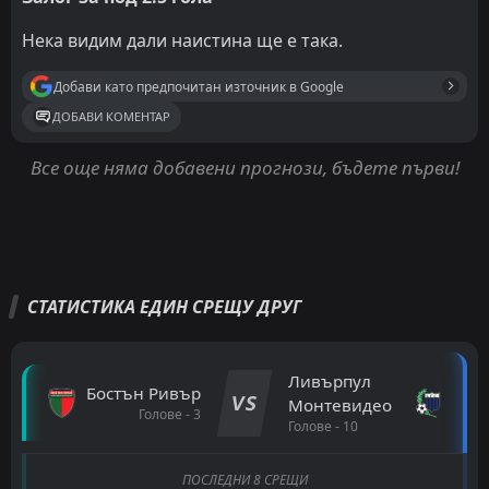
Нека видим дали наистина ще е така.
Добави като предпочитан източник в Google
ДОБАВИ КОМЕНТАР
Все още няма добавени прогнози, бъдете първи!
СТАТИСТИКА ЕДИН СРЕЩУ ДРУГ
Ливърпул
Бостън Ривър
VS
Монтевидео
Голове - 3
Голове - 10
ПОСЛЕДНИ 8 СРЕЩИ