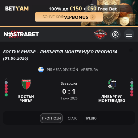
€150
€50
100% до
+
Free Bet
VIPBONUS
БОНУС КОД:
БОСТЪН РИВЪР - ЛИВЪРПУЛ МОНТЕВИДЕО ПРОГНОЗА
(01.06.2026)
PRIMERA DIVISIÓN - APERTURA
Завършил
0 : 1
БОСТЪН
ЛИВЪРПУЛ
1 юни 2026
РИВЪР
МОНТЕВИДЕО
ПРОГНОЗИ
СТАТС
ПРЕВЮ