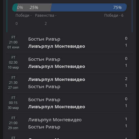
0%
25%
75%
Победи -
Равенства -
Победи - 6
0
2
FT
0
Бостън Ривър
21:00
1
Ливърпул Монтевидео
01
юни
FT
0
Бостън Ривър
02:30
1
Ливърпул Монтевидео
10
мар
FT
2
Ливърпул Монтевидео
21:30
1
Бостън Ривър
27
сеп
FT
0
Бостън Ривър
00:15
1
Ливърпул Монтевидео
30
мар
FT
1
Ливърпул Монтевидео
21:00
1
Бостън Ривър
29
сеп
FT