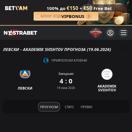
€150
€50
100% до
+
Free Bet
VIPBONUS
БОНУС КОД:
ЛЕВСКИ - AKADEMIK SVISHTOV ПРОГНОЗА (19.06.2026)
ПРИЯТЕЛСКИ КЛУБНИ
Завършил
4 : 0
AKADEMIK
ЛЕВСКИ
19 юни 2026
SVISHTOV
ПРОГНОЗИ
СТАТС
ПРЕВЮ