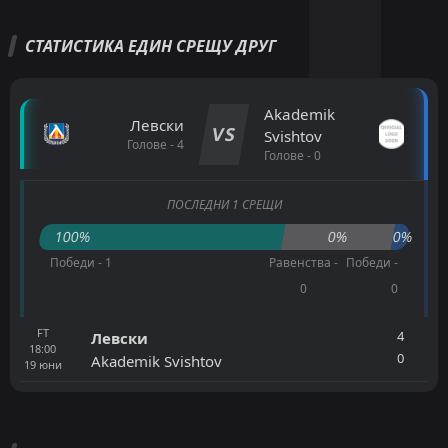
СТАТИСТИКА ЕДИН СРЕЩУ ДРУГ
Akademik
Левски
VS
Svishtov
Голове - 4
Голове - 0
ПОСЛЕДНИ 1 СРЕЩИ
100%
0%
0%
Победи - 1
Равенства -
Победи -
0
0
FT
4
Левски
18:00
0
Akademik Svishtov
19
юни