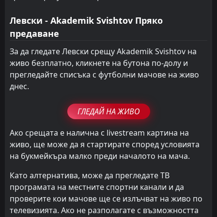
Левски - Akademik Svishtov Пряко
предаване
За да гледате Левски срещу Akademik Svishtov на
живо безплатно, кликнете на бутона по-долу и
прегледайте списъка с футболни мачове на живо
днес.
ГЛЕДАЙ НА ЖИВО
Ако срещата е налична с livestream картина на
живо, ще може да я стартирате според условията
на букмейкъра малко преди началото на мача.
Като алтернатива, може да прегледате ТВ
програмата на местните спортни канали и да
проверите кои мачове ще се излъчват на живо по
телевизията. Ако не разполагате с възможността