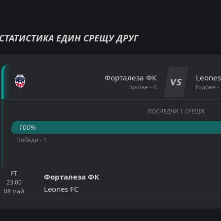
СТАТИСТИКА ЕДИН СРЕЩУ ДРУГ
Форталеза ФК
Leones
VS
Голове - 4
Голове - 
ПОСЛЕДНИ 1 СРЕЩИ
100%
Победи - 1
FT
Форталеза ФК
23:00
Leones FC
08
май