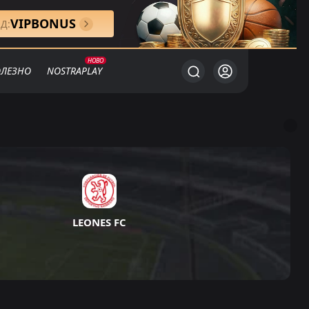
VIPBONUS
Д:
ЛЕЗНО
NOSTRAPLAY
LEONES FC