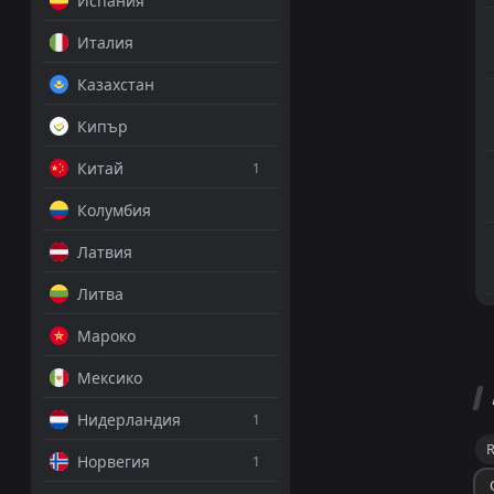
Испания
Италия
Казахстан
Кипър
Китай
1
Колумбия
Латвия
Литва
Мароко
Мексико
Нидерландия
1
Норвегия
1