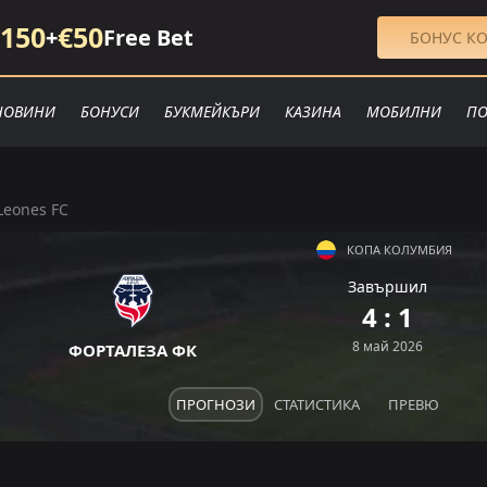
150
€50
+
Free Bet
БОНУС КО
НОВИНИ
БОНУСИ
БУКМЕЙКЪРИ
КАЗИНА
МОБИЛНИ
ПО
Leones FC
КОПА КОЛУМБИЯ
Завършил
4 : 1
8 май 2026
ФОРТАЛЕЗА ФК
ПРОГНОЗИ
СТАТИСТИКА
ПРЕВЮ