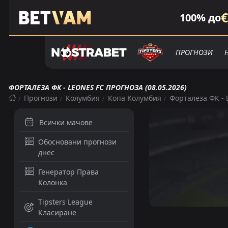
€
100% до
ПРОГНОЗИ
ФОРТАЛЕЗА ФК - LEONES FC ПРОГНОЗА (08.05.2026)
Прогнози
Колумбия
Копа Колумбия
Форталеза ФК - 
Всички мачове
Обосновани прогнози
днес
Генератор Права
Колонка
Tipsters League
Класиране