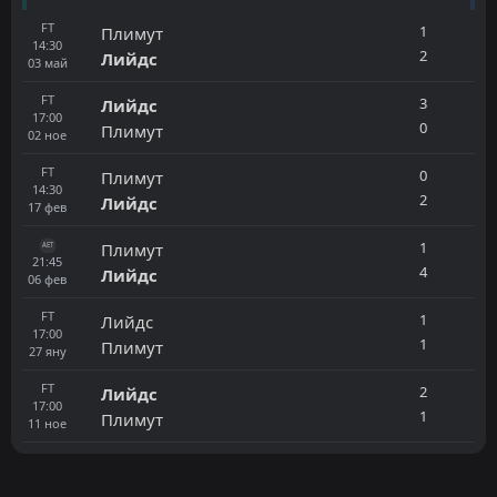
FT
1
Плимут
14:30
2
Лийдс
03
май
FT
3
Лийдс
17:00
0
Плимут
02
ное
FT
0
Плимут
14:30
2
Лийдс
17
фев
1
Плимут
AET
21:45
4
Лийдс
06
фев
FT
1
Лийдс
17:00
1
Плимут
27
яну
FT
2
Лийдс
17:00
1
Плимут
11
ное