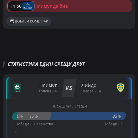
Плимут да бие
11.50
ДОБАВИ КОМЕНТАР
СТАТИСТИКА ЕДИН СРЕЩУ ДРУГ
Плимут
Лийдс
VS
Голове - 4
Голове - 14
ПОСЛЕДНИ 6 СРЕЩИ
0%
17%
83%
Победи -
Равенства -
Победи - 5
0
1