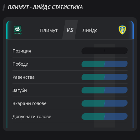
ПЛИМУТ - ЛИЙДС СТАТИСТИКА
VS
Плимут
Лийдс
Позиция
Победи
Равенства
Загуби
Вкарани голове
Допуснати голове