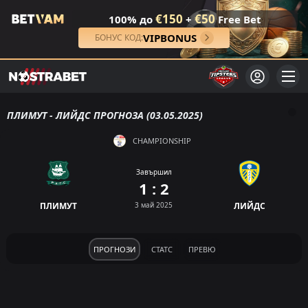
€150
€50
100% до
+
Free Bet
VIPBONUS
БОНУС КОД:
ПЛИМУТ - ЛИЙДС ПРОГНОЗА (03.05.2025)
CHAMPIONSHIP
Завършил
1 : 2
ПЛИМУТ
3 май 2025
ЛИЙДС
ПРОГНОЗИ
СТАТС
ПРЕВЮ