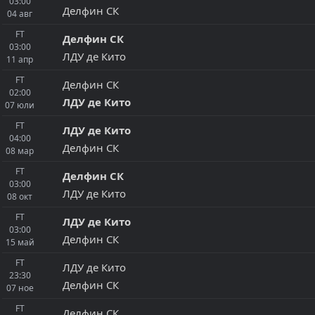
03:00
Делфин СК
04
авг
FT
Делфин СК
03:00
ЛДУ де Кито
11
апр
FT
Делфин СК
02:00
ЛДУ де Кито
07
юли
FT
ЛДУ де Кито
04:00
Делфин СК
08
мар
FT
Делфин СК
03:00
ЛДУ де Кито
08
окт
FT
ЛДУ де Кито
03:00
Делфин СК
15
май
FT
ЛДУ де Кито
23:30
Делфин СК
07
ное
FT
Делфин СК