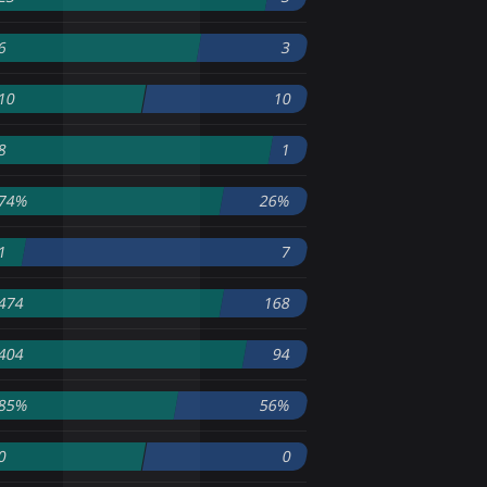
6
3
10
10
8
1
74%
26%
1
7
474
168
404
94
85%
56%
0
0