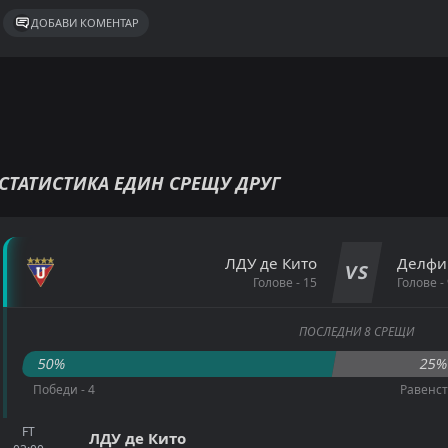
ДОБАВИ КОМЕНТАР
СТАТИСТИКА ЕДИН СРЕЩУ ДРУГ
ЛДУ де Кито
Делфи
VS
Голове - 15
Голове - 
ПОСЛЕДНИ 8 СРЕЩИ
50%
25
Победи - 4
Равенст
FT
ЛДУ де Кито