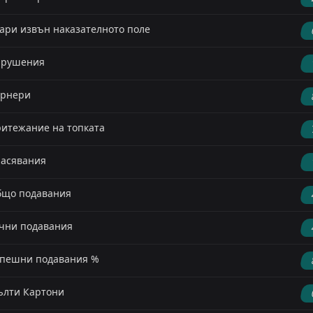
ари извън наказателното поле
арушения
орнери
итежание на топката
асявания
що подавания
чни подавания
пешни подавания %
лти Картони