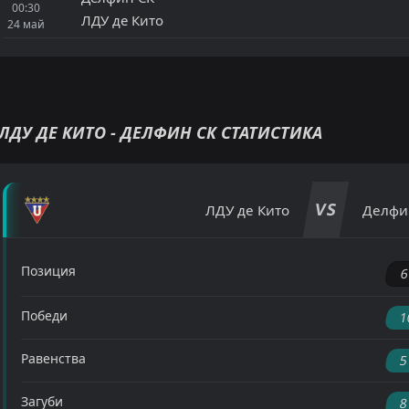
00:30
ЛДУ де Кито
24
май
ЛДУ ДЕ КИТО - ДЕЛФИН СК СТАТИСТИКА
VS
ЛДУ де Кито
Делфи
Позиция
Победи
1
Равенства
5
Загуби
8