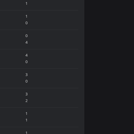
1
1
0
0
4
4
0
3
0
3
2
1
1
1