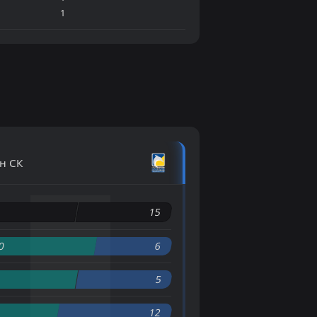
1
н СК
6
15
0
6
5
12