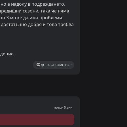
чно е надолу в подреждането.
 предишни сезони, така че няма
 топ 3 може да има проблеми.
 достатъчно добре и това трябва
адение.
ДОБАВИ КОМЕНТАР
преди 5 дни