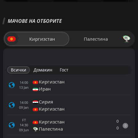
МАЧОВЕ НА ОТБОРИТЕ
Киргизстан
Палестина
Всички
Домакин
Гост
Киргизстан
14:00
13
Jan
Иран
Сирия
14:00
09
Jan
Киргизстан
FT
0
Киргизстан
14:30
D
0
Палестина
09
Jun