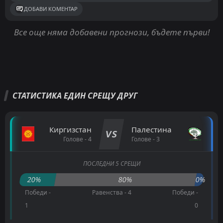
ДОБАВИ КОМЕНТАР
Все още няма добавени прогнози, бъдете първи!
СТАТИСТИКА ЕДИН СРЕЩУ ДРУГ
Киргизстан
Палестина
VS
Голове - 4
Голове - 3
ПОСЛЕДНИ 5 СРЕЩИ
20%
80%
0%
Победи -
Равенства - 4
Победи -
1
0