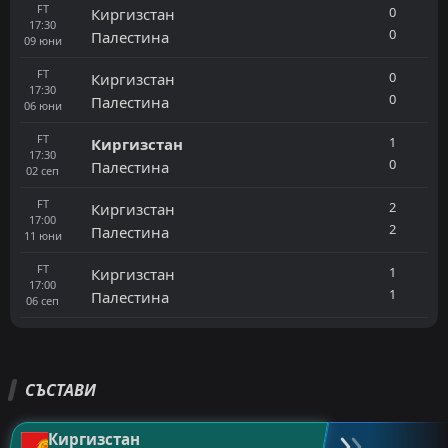
FT
0
Киргизстан
17:30
0
Палестина
09
юни
FT
0
Киргизстан
17:30
0
Палестина
06
юни
FT
1
Киргизстан
17:30
0
Палестина
02
сеп
FT
2
Киргизстан
17:00
2
Палестина
11
юни
FT
1
Киргизстан
17:00
1
Палестина
06
сеп
СЪСТАВИ
Киргизстан