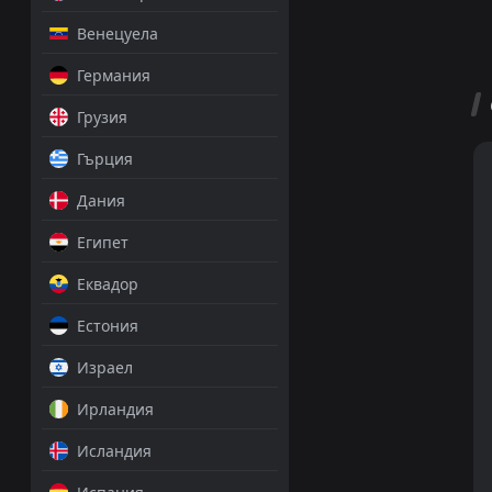
Венецуела
Германия
Грузия
Гърция
Дания
Египет
Еквадор
Естония
Израел
Ирландия
Исландия