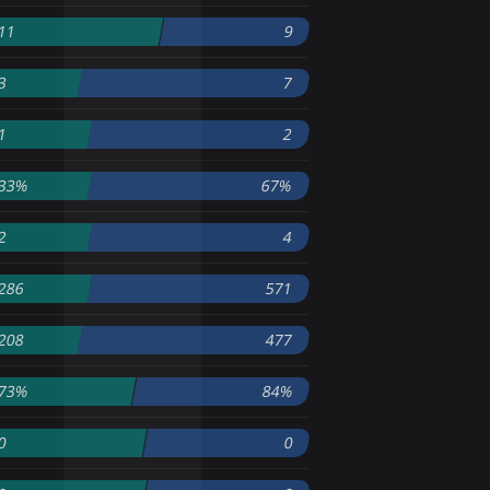
11
9
3
7
1
2
33%
67%
2
4
286
571
208
477
73%
84%
0
0