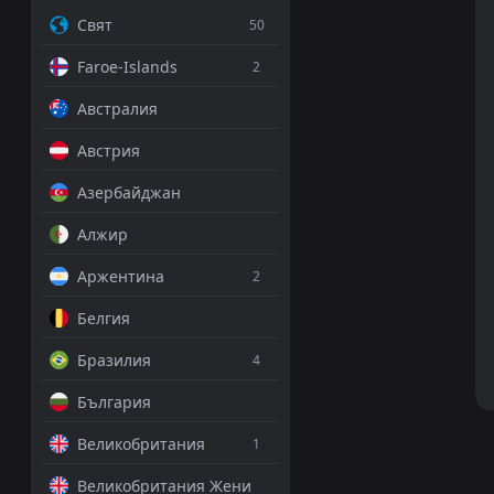
Свят
50
Faroe-Islands
2
Австралия
Австрия
Азербайджан
Алжир
Аржентина
2
Белгия
Бразилия
4
България
Великобритания
1
Великобритания Жени