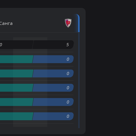
Санга
0
5
0
0
0
0
0