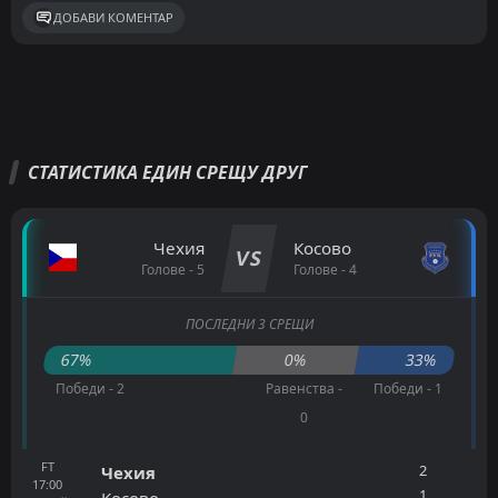
ДОБАВИ КОМЕНТАР
СТАТИСТИКА ЕДИН СРЕЩУ ДРУГ
Чехия
Косово
VS
Голове - 5
Голове - 4
ПОСЛЕДНИ 3 СРЕЩИ
67%
0%
33%
Победи - 2
Равенства -
Победи - 1
0
FT
2
Чехия
17:00
1
Косово