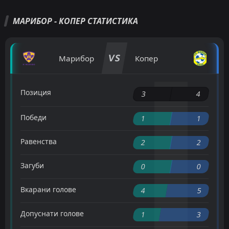
МАРИБОР - КОПЕР СТАТИСТИКА
VS
Марибор
Копер
Позиция
3
4
Победи
1
1
Равенства
2
2
Загуби
0
0
Вкарани голове
4
5
Допуснати голове
1
3