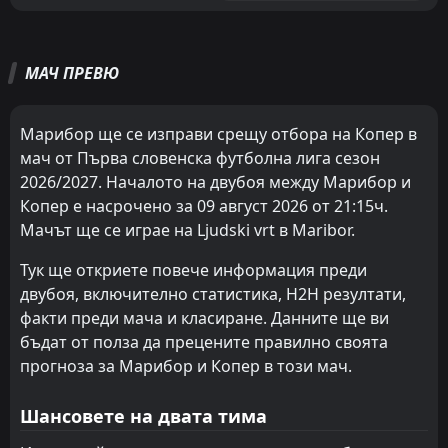
18:45
М
М
П
П
Р
Р
З
З
W
Т
Т
2
Копер
23
юли
Нафта
Браво
1
2
2
2
1
2
0
0
1
0
3
6
FT
0
Нафта
МАЧ ПРЕВЮ
Марибор
Копер
3
4
16:00
1
2
1
1
0
1
0
0
3
4
W
2
Копер
17
юли
Мура
Нафта
6
1
1
1
1
1
0
0
0
0
3
3
FT
1
МТК Будапеща
Марибор ще се изправи срещу отбора на Копер в
15:30
W
3
Копер
Олимпия Любляна
Бринйе-Гросуплйе
7
5
2
2
1
1
0
0
1
1
3
3
11
юли
мач от Първа словенска футболна лига сезон
2026/2027. Началото на двубоя между Марибор и
Целие
Марибор
8
3
FT
2
2
0
0
2
2
0
0
2
2
1
Копер
09:00
Копер е насрочено за 09 август 2026 от 21:15ч.
L
2
Черкаси
05
юли
Копер
Мура
4
6
1
2
0
0
1
1
0
1
1
1
Мачът ще се играе на Ljudski vrt в Maribor.
FT
1
Копер
Бринйе-Гросуплйе
Радомлие
10
5
1
1
0
0
1
1
0
0
1
1
16:00
Тук ще откриете повече информация преди
W
0
Корвинул Хунедоара
02
юли
двубоя, включително статистика, H2H резултати,
Алуминий
Олимпия Любляна
7
9
1
1
0
0
1
0
0
1
1
0
факти преди мача и класиране. Данните ще ви
FT
4
Копер
16:00
W
Браво
Целие
2
8
1
0
0
0
0
0
1
0
0
0
бъдат от полза да прецените правилно своята
2
Влажния Шкодер
27
юни
прогноза за Марибор и Копер в този мач.
Радомлие
Алуминий
10
9
2
1
0
0
0
0
2
1
0
0
FT
2
Копер
18:00
W
0
ФК Ноа
Шансовете на двата тима
23
юни
CANCELLED