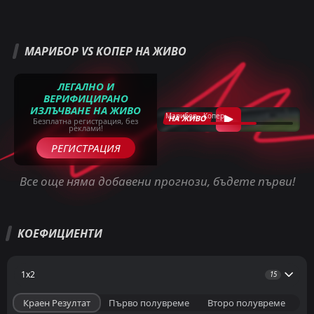
МАРИБОР VS КОПЕР НА ЖИВО
ЛЕГАЛНО И
ВЕРИФИЦИРАНО
ИЗЛЪЧВАНЕ НА ЖИВО
Марибор - Копер
НА ЖИВО
Безплатна регистрация, без
реклами!
РЕГИСТРАЦИЯ
Все още няма добавени прогнози, бъдете първи!
КОЕФИЦИЕНТИ
1x2
15
Краен Резултат
Първо полувреме
Второ полувреме