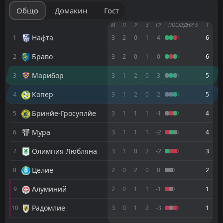
29
авг
Алуминий
Общо
Домакин
Гост
Мура
М
П
Р
З
ГР
ПОСЛЕДНИ 5
Т
16:00
22
авг
Копер
Нафта
1
3
2
0
1
4
6
Браво
2
3
2
0
1
0
6
Копер
16:00
15
авг
Браво
Марибор
3
3
1
2
0
3
5
Марибор
18:15
Копер
4
3
1
2
0
2
5
09
авг
Копер
Бринйе-Гросуплйе
5
3
1
1
1
-1
4
FT
1
Бринйе-Гросуплйе
18:15
D
Мура
6
3
1
1
1
-2
4
1
Копер
02
авг
Олимпия Любляна
7
3
1
0
2
-2
3
PEN
3
Копер
18:45
L
4
НСИ Рунавик
30
Целие
юли
8
2
0
2
0
0
2
FT
2
Копер
Алуминий
9
2
0
1
1
-1
1
18:15
D
2
Радомлие
26
юли
Радомлие
10
3
0
1
2
-3
1
FT
0
НСИ Рунавик