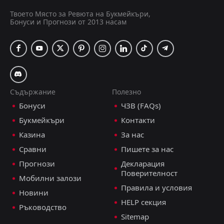
Твоето Място за Ревюта на Букмейкъри,
Бонуси и Прогнози от 2013 насам
Съдържание
Полезно
Бонуси
ЧЗВ (FAQs)
Букмейкъри
Контакти
Казина
За нас
Сравни
Пишете за нас
Прогнози
Декларация
Поверителност
Мобилни залози
Правила и условия
Новини
HELP секция
Ръководство
Sitemap