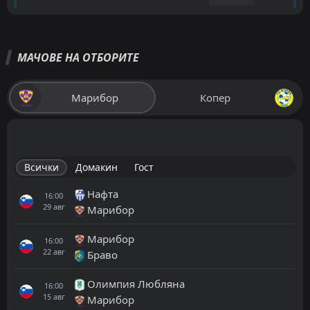
МАЧОВЕ НА ОТБОРИТЕ
Марибор
Копер
Всички
Домакин
Гост
Нафта
16:00
29
авг
Марибор
Марибор
16:00
22
авг
Браво
Олимпия Любляна
16:00
15
авг
Марибор