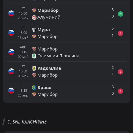
FT
3
Марибор
15:30
W
0
Алуминий
23
май
FT
2
Мура
13:00
L
1
Марибор
17
май
ABD
Марибор
18:15
Олимпия Любляна
09
май
FT
2
Радомлие
15:30
L
1
Марибор
03
май
FT
3
Браво
18:15
L
0
Марибор
26
апр
Всички
Домакин
Гост
1. SNL КЛАСИРАНЕ
Копер
16:00