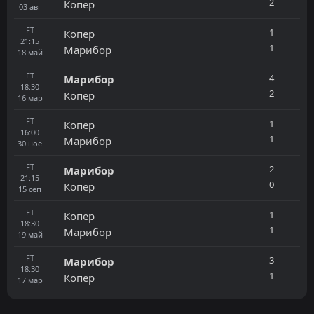
2
Копер
03
авг
FT
1
Копер
21:15
1
Марибор
18
май
FT
4
Марибор
18:30
2
Копер
16
мар
FT
1
Копер
16:00
1
Марибор
30
ное
FT
2
Марибор
21:15
0
Копер
15
сеп
FT
1
Копер
18:30
1
Марибор
19
май
FT
3
Марибор
18:30
1
Копер
17
мар