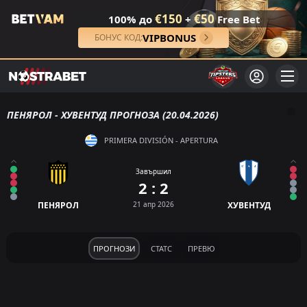
€150
€50
100% до
+
Free Bet
VIPBONUS
БОНУС КОД:
ПЕНЯРОЛ - ХУВЕНТУД ПРОГНОЗА (20.04.2026)
PRIMERA DIVISIÓN - APERTURA
Завършил
2 : 2
ПЕНЯРОЛ
21 апр 2026
ХУВЕНТУД
ПРОГНОЗИ
СТАТС
ПРЕВЮ