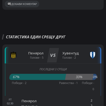
ДОБАВИ КОМЕНТАР
СТАТИСТИКА ЕДИН СРЕЩУ ДРУГ
Пенярол
Хувентуд
VS
Голове - 5
Голове - 2
ПОСЛЕДНИ 3 СРЕЩИ
67%
33%
0%
Победи - 2
Равенства - 1
Победи -
0
FT
2
Пенярол
02:30
2