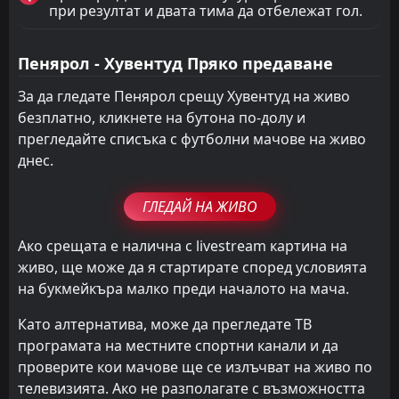
при резултат и двата тима да отбележат гол.
Пенярол - Хувентуд Пряко предаване
За да гледате Пенярол срещу Хувентуд на живо
безплатно, кликнете на бутона по-долу и
прегледайте списъка с футболни мачове на живо
днес.
ГЛЕДАЙ НА ЖИВО
Ако срещата е налична с livestream картина на
живо, ще може да я стартирате според условията
на букмейкъра малко преди началото на мача.
Като алтернатива, може да прегледате ТВ
програмата на местните спортни канали и да
проверите кои мачове ще се излъчват на живо по
телевизията. Ако не разполагате с възможността