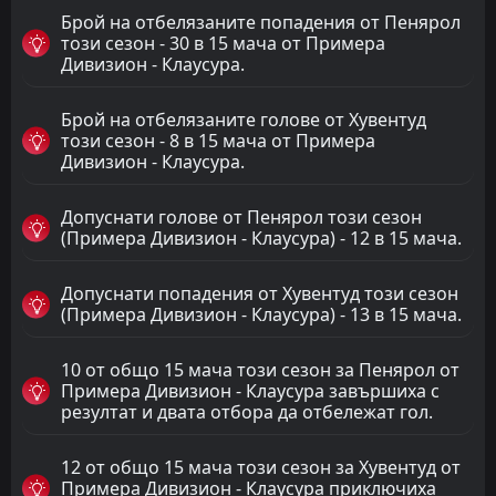
Брой на отбелязаните попадения от Пенярол
този сезон - 30 в 15 мача от Примера
Дивизион - Клаусура.
Брой на отбелязаните голове от Хувентуд
този сезон - 8 в 15 мача от Примера
Дивизион - Клаусура.
Допуснати голове от Пенярол този сезон
(Примера Дивизион - Клаусура) - 12 в 15 мача.
Допуснати попадения от Хувентуд този сезон
(Примера Дивизион - Клаусура) - 13 в 15 мача.
10 от общо 15 мача този сезон за Пенярол от
Примера Дивизион - Клаусура завършиха с
резултат и двата отбора да отбележат гол.
12 от общо 15 мача този сезон за Хувентуд от
Примера Дивизион - Клаусура приключиха