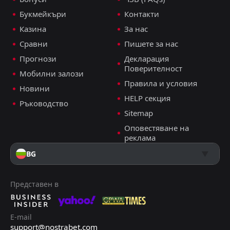
Букмейкъри
Контакти
Казина
За нас
Сравни
Пишете за нас
Прогнози
Декларация
Поверителност
Мобилни залози
Правила и условия
Новини
HELP секция
Ръководство
Sitemap
Оповестяване на
реклама
BG
Представен в
E-mail
support@nostrabet.com