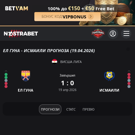
€150
€50
100% до
+
Free Bet
VIPBONUS
БОНУС КОД:
ЕЛ ГУНА - ИСМАИЛИ ПРОГНОЗА (19.04.2026)
ВИСША ЛИГА
Завършил
1 : 0
ЕЛ ГУНА
19 апр 2026
ИСМАИЛИ
ПРОГНОЗИ
СТАТС
ПРЕВЮ