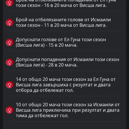
този сезон - 16 в 20 мача от Висша лига.
Брой на отбелязаните голове от Исмаили
този сезон - 11 в 20 мача от Висша лига.
Допуснати голове от Ел Гуна този сезон
(Висша лига) - 15 в 20 мача.
Допуснати попадения от Исмаили този сезон
(Висша лига) - 28 в 20 мача.
14 от общо 20 мача този сезон за Ел Гуна от
Висша лига завършиха с резултат и двата
отбора да отбележат гол.
10 от общо 20 мача този сезон за Исмаили от
Висша лига приключиха при резултат и двата
тима да отбележат гол.