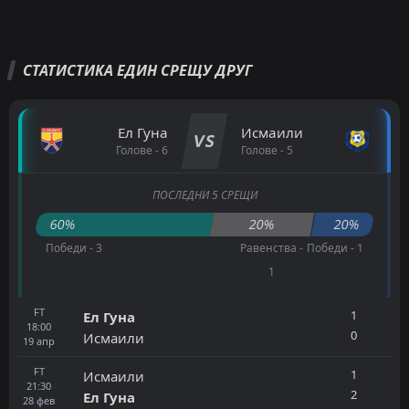
СТАТИСТИКА ЕДИН СРЕЩУ ДРУГ
Ел Гуна
Исмаили
VS
Голове - 6
Голове - 5
ПОСЛЕДНИ 5 СРЕЩИ
60%
20%
20%
Победи - 3
Равенства -
Победи - 1
1
FT
1
Ел Гуна
18:00
0
Исмаили
19
апр
FT
1
Исмаили
21:30
2
Ел Гуна
28
фев