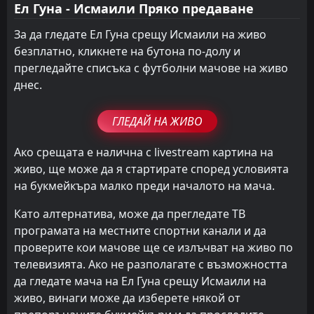
Ел Гуна - Исмаили Пряко предаване
За да гледате Ел Гуна срещу Исмаили на живо
безплатно, кликнете на бутона по-долу и
прегледайте списъка с футболни мачове на живо
днес.
ГЛЕДАЙ НА ЖИВО
Ако срещата е налична с livestream картина на
живо, ще може да я стартирате според условията
на букмейкъра малко преди началото на мача.
Като алтернатива, може да прегледате ТВ
програмата на местните спортни канали и да
проверите кои мачове ще се излъчват на живо по
телевизията. Ако не разполагате с възможността
да гледате мача на Ел Гуна срещу Исмаили на
живо, винаги може да изберете някой от