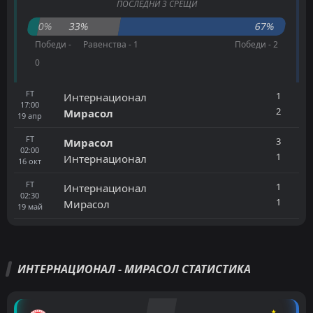
ПОСЛЕДНИ 3 СРЕЩИ
0%
33%
67%
Победи -
Равенства - 1
Победи - 2
0
FT
1
Интернационал
17:00
2
Мирасол
19
апр
FT
3
Мирасол
02:00
1
Интернационал
16
окт
FT
1
Интернационал
02:30
1
Мирасол
19
май
ИНТЕРНАЦИОНАЛ - МИРАСОЛ СТАТИСТИКА