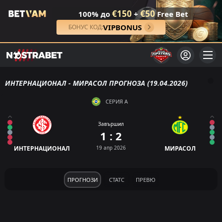
€150
€50
100% до
+
Free Bet
VIPBONUS
БОНУС КОД:
ИНТЕРНАЦИОНАЛ - МИРАСОЛ ПРОГНОЗА (19.04.2026)
СЕРИЯ А
Завършил
1 : 2
ИНТЕРНАЦИОНАЛ
19 апр 2026
МИРАСОЛ
ПРОГНОЗИ
СТАТС
ПРЕВЮ