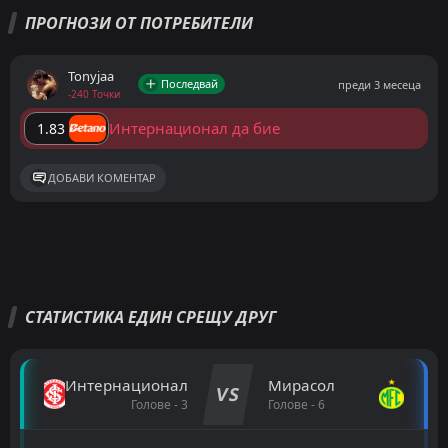
ПРОГНОЗИ ОТ ПОТРЕБИТЕЛИ
Tonyjaa
Последвай
преди 3 месеца
-240 Точки
Интернационал да бие
1.83
ДОБАВИ КОМЕНТАР
СТАТИСТИКА ЕДИН СРЕЩУ ДРУГ
Интернационал
Мирасол
VS
Голове - 3
Голове - 6