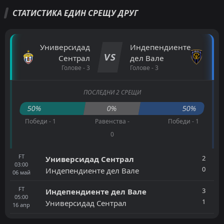
СТАТИСТИКА ЕДИН СРЕЩУ ДРУГ
Универсидад
Индепендиенте
VS
Сентрал
дел Вале
Голове - 3
Голове - 3
ПОСЛЕДНИ 2 СРЕЩИ
50%
0%
50%
Победи - 1
Равенства -
Победи - 1
0
FT
2
Универсидад Сентрал
03:00
0
Индепендиенте дел Вале
06
май
FT
3
Индепендиенте дел Вале
05:00
1
Универсидад Сентрал
16
апр