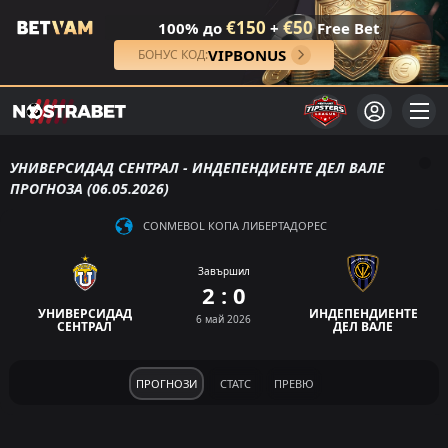
€150
€50
100% до
+
Free Bet
VIPBONUS
БОНУС КОД:
УНИВЕРСИДАД СЕНТРАЛ - ИНДЕПЕНДИЕНТЕ ДЕЛ ВАЛЕ
ПРОГНОЗА (06.05.2026)
CONMEBOL КОПА ЛИБЕРТАДОРЕС
Завършил
2 : 0
УНИВЕРСИДАД
ИНДЕПЕНДИЕНТЕ
6 май 2026
СЕНТРАЛ
ДЕЛ ВАЛЕ
ПРОГНОЗИ
СТАТС
ПРЕВЮ