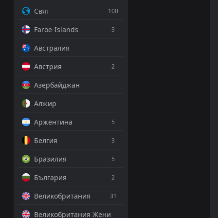
Свят
100
Faroe-Islands
3
Австралия
Австрия
2
Азербайджан
Алжир
Аржентина
5
Белгия
3
Бразилия
5
България
2
Великобритания
31
Великобритания Жени