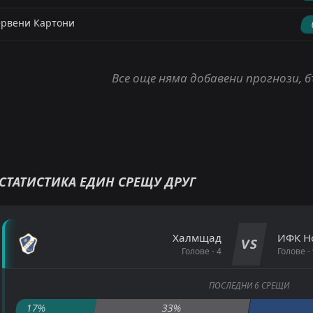
рвени Картони
Все още няма добавени прогнози, 
СТАТИСТИКА ЕДИН СРЕЩУ ДРУГ
Халмщад
ИФК Н
VS
Голове - 4
Голове - 
ПОСЛЕДНИ 6 СРЕЩИ
17%
33%