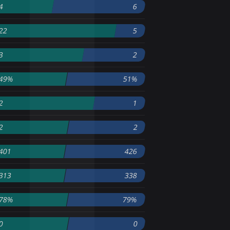
4
6
22
5
3
2
49%
51%
2
1
2
2
401
426
313
338
78%
79%
0
0