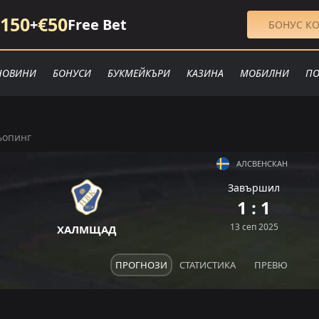
150
€50
+
Free Bet
БОНУС КО
НОВИНИ
БОНУСИ
БУКМЕЙКЪРИ
КАЗИНА
МОБИЛНИ
ПО
ьопинг
АЛСВЕНСКАН
Завършил
1 : 1
13 сеп 2025
ХАЛМЩАД
ПРОГНОЗИ
СТАТИСТИКА
ПРЕВЮ