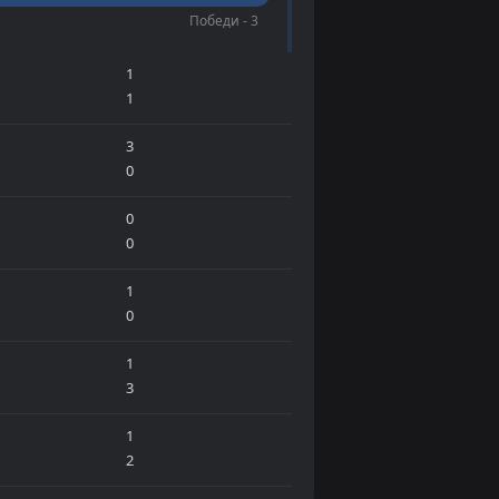
Победи - 3
1
1
3
0
0
0
1
0
1
3
1
2