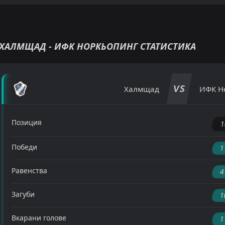
ХАЛМЩАД - ИФК НОРКЬОПИНГ СТАТИСТИКА
VS
Халмщад
ИФК Н
Позиция
1
Победи
1
Равенства
4
Загуби
1
Вкарани голове
1