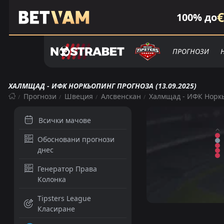
€
100% до
ПРОГНОЗИ
ХАЛМЩАД - ИФК НОРКЬОПИНГ ПРОГНОЗА (13.09.2025)
Прогнози
Швеция
Алсвенскан
Халмщад - ИФК Норк
Всички мачове
Обосновани прогнози
днес
Генератор Права
Колонка
Tipsters League
Класиране