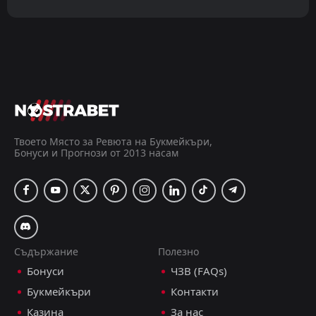
Твоето Място за Ревюта на Букмейкъри,
Бонуси и Прогнози от 2013 насам
Съдържание
Полезно
Бонуси
ЧЗВ (FAQs)
Букмейкъри
Контакти
Казина
За нас