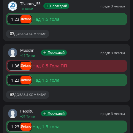
ТIvanov_55
Последвай
преди 3 месеца
+0 Точки
Над 1.5 гола
1.23
ДОБАВИ КОМЕНТАР
Musolini
Последвай
преди 3 месеца
+11 Точки
Над 0.5 Гола ПП
1.36
Над 1.5 гола
1.23
ДОБАВИ КОМЕНТАР
Pepsitu
Последвай
преди 3 месеца
+31 Точки
Над 1.5 гола
1.23