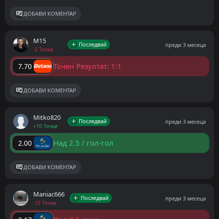
ДОБАВИ КОМЕНТАР
M15
Последвай
преди 3 месеца
-2 Точки
Точен Резултат: 1:1
7.70
ДОБАВИ КОМЕНТАР
Mitko820
Последвай
преди 3 месеца
+10 Точки
Над 2.5 / гол-гол
2.00
ДОБАВИ КОМЕНТАР
Maniac666
Последвай
преди 3 месеца
-10 Точки