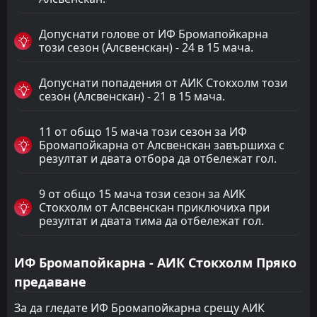
Допуснати голове от ИФ Бромапойкарна
този сезон (Алсвенскан) - 24 в 15 мача.
Допуснати попадения от АИК Стокхолм този
сезон (Алсвенскан) - 21 в 15 мача.
11 от общо 15 мача този сезон за ИФ
Бромапойкарна от Алсвенскан завършиха с
резултат и двата отбора да отбележат гол.
9 от общо 15 мача този сезон за АИК
Стокхолм от Алсвенскан приключиха при
резултат и двата тима да отбележат гол.
ИФ Бромапойкарна - АИК Стокхолм Пряко
предаване
За да гледате ИФ Бромапойкарна срещу АИК