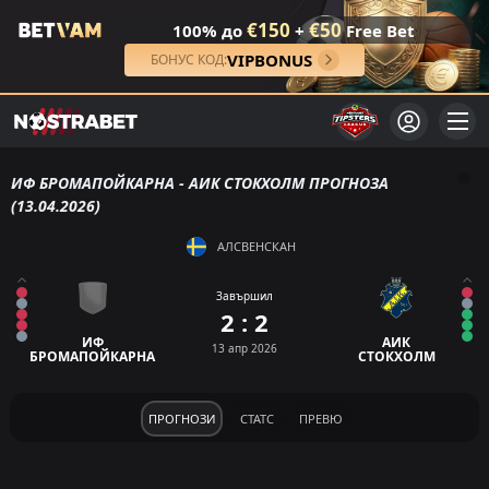
€150
€50
100% до
+
Free Bet
VIPBONUS
БОНУС КОД:
ИФ БРОМАПОЙКАРНА - АИК СТОКХОЛМ ПРОГНОЗА
(13.04.2026)
АЛСВЕНСКАН
Завършил
2 : 2
ИФ
АИК
13 апр 2026
БРОМАПОЙКАРНА
СТОКХОЛМ
ПРОГНОЗИ
СТАТС
ПРЕВЮ