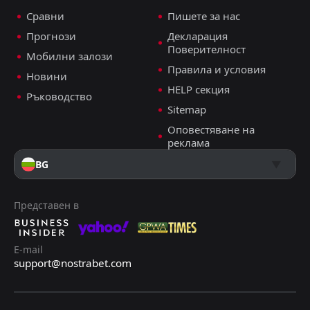
Сравни
Пишете за нас
Прогнози
Декларация
Поверителност
Мобилни залози
Правила и условия
Новини
HELP секция
Ръководство
Sitemap
Оповестяване на
реклама
BG
Представен в
E-mail
support@nostrabet.com