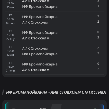
2
АИК Стокхолм
17:30
1
ИФ Бромапойкарна
25
авг
FT
2
ИФ Бромапойкарна
16:00
2
АИК Стокхолм
06
апр
FT
0
ИФ Бромапойкарна
15:00
3
АИК Стокхолм
27
яну
FT
2
АИК Стокхолм
16:00
2
ИФ Бромапойкарна
12
авг
FT
0
ИФ Бромапойкарна
16:00
2
АИК Стокхолм
01
юли
ИФ БРОМАПОЙКАРНА - АИК СТОКХОЛМ СТАТИСТИКА
ИФ