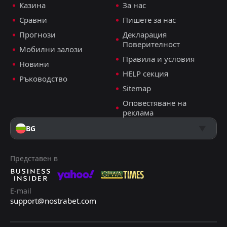
Казина
За нас
Сравни
Пишете за нас
Прогнози
Декларация
Поверителност
Мобилни залози
Правила и условия
Новини
HELP секция
Ръководство
Sitemap
Оповестяване на
реклама
BG
Представен в
E-mail
support@nostrabet.com