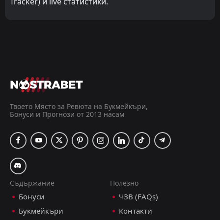
Tracker) и live статистики.
Твоето Място за Ревюта на Букмейкъри,
Бонуси и Прогнози от 2013 насам
Съдържание
Полезно
Бонуси
ЧЗВ (FAQs)
Букмейкъри
Контакти