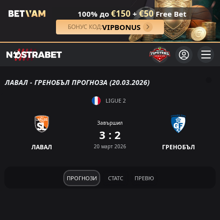
€150
€50
100% до
+
Free Bet
VIPBONUS
БОНУС КОД:
ЛАВАЛ - ГРЕНОБЪЛ ПРОГНОЗА (20.03.2026)
LIGUE 2
Завършил
3 : 2
ЛАВАЛ
20 март 2026
ГРЕНОБЪЛ
ПРОГНОЗИ
СТАТС
ПРЕВЮ