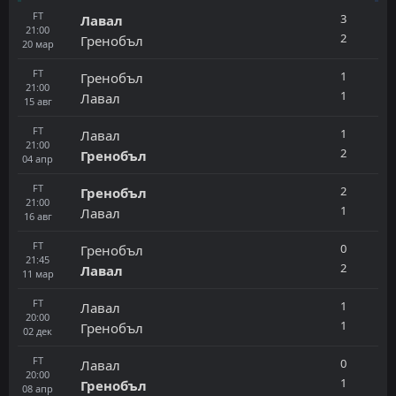
FT
3
Лавал
21:00
2
Гренобъл
20
мар
FT
1
Гренобъл
21:00
1
Лавал
15
авг
FT
1
Лавал
21:00
2
Гренобъл
04
апр
FT
2
Гренобъл
21:00
1
Лавал
16
авг
FT
0
Гренобъл
21:45
2
Лавал
11
мар
FT
1
Лавал
20:00
1
Гренобъл
02
дек
FT
0
Лавал
20:00
1
Гренобъл
08
апр