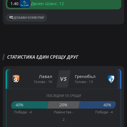
Двоен Шанс: 12
1.40
ДОБАВИ КОМЕНТАР
СТАТИСТИКА ЕДИН СРЕЩУ ДРУГ
Лавал
Гренобъл
VS
Голове - 16
Голове - 13
ПОСЛЕДНИ 10 СРЕЩИ
40%
20%
40%
Победи - 4
Равенства -
Победи - 4
2