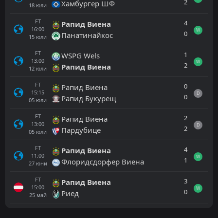
2
Хамбургер ШФ
18
юли
FT
4
Рапид Виена
16:00
W
0
Панатинайкос
15
юли
FT
1
WSPG Wels
13:00
W
2
Рапид Виена
12
юли
FT
0
Рапид Виена
15:15
D
0
Рапид Букурещ
05
юли
FT
2
Рапид Виена
13:00
D
2
Пардубице
05
юли
FT
4
Рапид Виена
11:00
W
1
Флоридсдорфер Виена
27
юни
FT
3
Рапид Виена
15:00
W
0
Риед
25
май