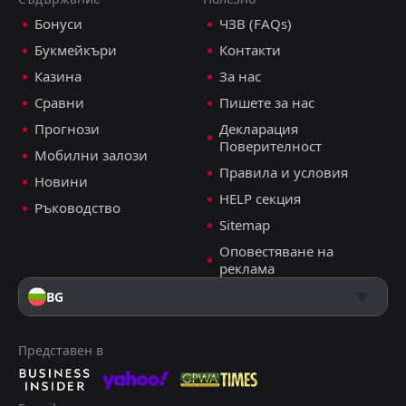
Бонуси
ЧЗВ (FAQs)
Букмейкъри
Контакти
Казина
За нас
Сравни
Пишете за нас
Прогнози
Декларация
Поверителност
Мобилни залози
Правила и условия
Новини
HELP секция
Ръководство
Sitemap
Оповестяване на
реклама
BG
Представен в