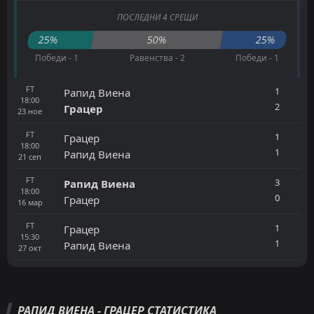
ПОСЛЕДНИ 4 СРЕЩИ
25%
50%
25%
Победи - 1
Равенства - 2
Победи - 1
FT
1
Рапид Виена
18:00
2
Гpaцер
23
ное
FT
1
Гpaцер
18:00
1
Рапид Виена
21
сеп
FT
3
Рапид Виена
18:00
0
Гpaцер
16
мар
FT
1
Гpaцер
15:30
1
Рапид Виена
27
окт
РАПИД ВИЕНА - ГPAЦЕР СТАТИСТИКА