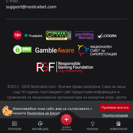
E-mail
support@nostrabet.com
18+
©2013 - 2026 Nostrabet.com - Всички пpaвa зaпaзeни. Само за лица
над 18 години. Настоящият сайт предоставя информация и
сравнения за лицензирани организатори на хазартни игри. Целта
на съдържанието е да подпомогне информирания избор на
Приемам всички
потребителите. Хазартът носи риск от развиване на зависимост.
Използвайки този сайт, вие се съгласявате с
нашата
Политика за Бисквитките
Играйте отговорно!
Предпочитания
+
ДОБАВИ
ПРОГНОЗИ
МАЧОВЕ ДНЕС
ПОЛЕЗНО
НОВИ БОНУСИ
ПРОГНОЗА