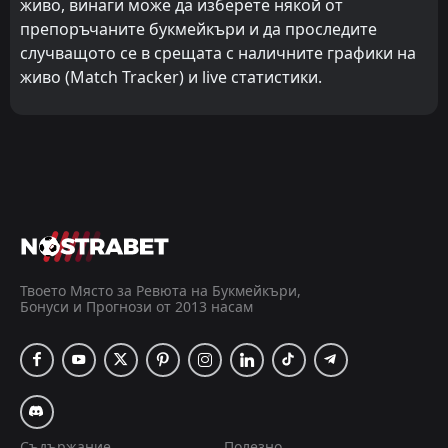
живо, винаги може да изберете някой от
препоръчаните букмейкъри и да проследите
случващото се в срещата с наличните графики на
живо (Match Tracker) и live статистики.
Твоето Място за Ревюта на Букмейкъри,
Бонуси и Прогнози от 2013 насам
Съдържание
Полезно