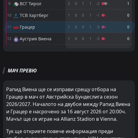
Гpaцер
CANCELLED
ВСГ Тирол
9
2
0
1
1
-2
1
15:30
Пакши ШЕ
14
юли
ТСВ Хартберг
10
1
0
0
1
-1
0
FT
1
Гpaцер
15:00
Гpaцер
11
1
0
0
1
-3
0
W
0
Капфенберг СВ
11
юли
Аустрия Виена
12
1
0
0
1
-3
0
FT
2
Гpaцер
16:30
L
4
Фърст Виена
М
М
П
П
Р
Р
З
З
Т
Т
07
юли
Волфсбергер
Риед
1
6
1
1
1
0
0
1
0
0
3
1
FT
0
Гpaцер
15:00
L
1
Слован Братислава
МАЧ ПРЕВЮ
Ласк Линц
Щурм Грац
2
8
1
1
1
0
0
1
0
0
3
1
24
юни
Алтах
Волфсбергер
3
1
FT
1
0
1
0
0
0
0
0
3
0
2
Гpaцер
15:30
D
Рапид Виена ще се изправи срещу отбора на
2
Гиор
19
юни
Рапид Виена
Ласк Линц
4
2
1
0
1
0
0
0
0
0
3
0
Гpaцер в мач от Австрийска Бундеслига сезон
FT
0
Блау-Вайс Линц
2026/2027. Началото на двубоя между Рапид Виена
Ред Бул Залцбург
Алтах
5
3
1
1
1
0
0
0
0
1
3
0
15:00
W
3
Гpaцер
и Гpaцер е насрочено за 16 август 2026 от 20:00ч.
16
май
Аустриа Лустенау
Рапид Виена
4
7
1
0
0
0
1
0
0
0
1
0
Мачът ще се играе на Allianz Stadion в Vienna.
FT
2
Гpaцер
15:00
D
ВСГ Тирол
Ред Бул Залцбург
5
9
1
0
0
0
1
0
0
0
1
0
2
Алтах
Тук ще откриете повече информация преди
09
май