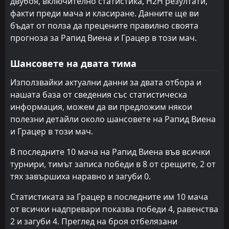
двубоя, включително статистика, H2H резултати,
Риед
Аустриа Лустенау
6
7
0
0
0
0
0
0
0
0
0
0
FT
4
Гpaцер
факти преди мача и класиране. Данните ще ви
15:00
W
0
ВСГ Тирол
02
Щурм Грац
ВСГ Тирол
май
8
9
0
1
0
0
0
0
0
1
0
0
бъдат от полза да прецените правилно своята
прогноза за Рапид Виена и Гpaцер в този мач.
FT
1
Волфсбергер
ТСВ Хартберг
ТСВ Хартберг
10
10
0
1
0
0
0
0
0
1
0
0
15:00
L
0
Гpaцер
25
апр
Шансовете на двата тима
Гpaцер
Гpaцер
11
11
0
1
0
0
0
0
0
1
0
0
Използвайки актуални данни за двата отбора и
Аустрия Виена
Аустрия Виена
12
12
0
1
0
0
0
0
0
1
0
0
нашата база от сведения със статистическа
информация, можем да ви предложим някои
полезни детайли около шансовете на Рапид Виена
и Гpaцер в този мач.
В последните 10 мача на Рапид Виена във всички
турнири, тимът записа победи в 8 от срещите, 2 от
тях завършиха наравно и загуби 0.
Статистиката за Гpaцер в последните им 10 мача
от всички надпревари показва победи 4, равенства
2 и загуби 4. Преглед на броя отбелязани