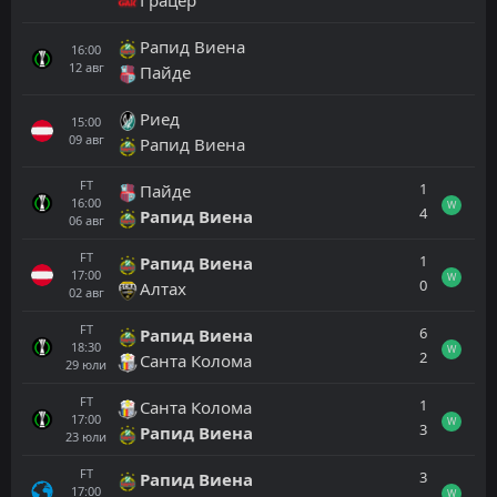
Рапид Виена
16:00
12
авг
Пайде
Риед
15:00
09
авг
Рапид Виена
FT
1
Пайде
16:00
W
4
Рапид Виена
06
авг
FT
1
Рапид Виена
17:00
W
0
Алтах
02
авг
FT
6
Рапид Виена
18:30
W
2
Санта Колома
29
юли
FT
1
Санта Колома
17:00
W
3
Рапид Виена
23
юли
FT
3
Рапид Виена
17:00
W