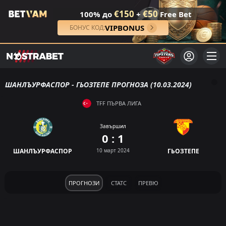
€150
€50
100% до
+
Free Bet
VIPBONUS
БОНУС КОД:
ШАНЛЪУРФАСПОР - ГЬОЗТЕПЕ ПРОГНОЗА (10.03.2024)
TFF ПЪРВА ЛИГА
Завършил
0 : 1
ШАНЛЪУРФАСПОР
10 март 2024
ГЬОЗТЕПЕ
ПРОГНОЗИ
СТАТС
ПРЕВЮ