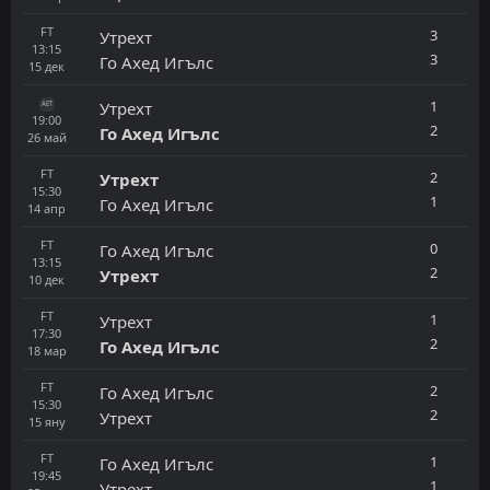
FT
3
Утрехт
13:15
3
Го Ахед Игълс
15
дек
1
Утрехт
AET
19:00
2
Го Ахед Игълс
26
май
FT
2
Утрехт
15:30
1
Го Ахед Игълс
14
апр
FT
0
Го Ахед Игълс
13:15
2
Утрехт
10
дек
FT
1
Утрехт
17:30
2
Го Ахед Игълс
18
мар
FT
2
Го Ахед Игълс
15:30
2
Утрехт
15
яну
FT
1
Го Ахед Игълс
19:45
1
Утрехт