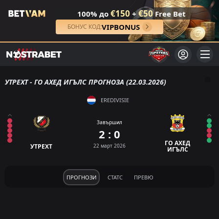
€150
€50
100% до
+
Free Bet
VIPBONUS
БОНУС КОД:
УТРЕХТ - ГО АХЕД ИГЪЛС ПРОГНОЗА (22.03.2026)
EREDIVISIE
Завършил
2 : 0
ГО АХЕД
УТРЕХТ
22 март 2026
ИГЪЛС
ПРОГНОЗИ
СТАТС
ПРЕВЮ