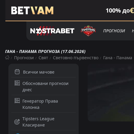
€
100% до
ПРОГНОЗИ
ГАНА - ПАНАМА ПРОГНОЗА (17.06.2026)
Прогнози
Свят
Световно първенство
Гана - Панама
Всички мачове
Обосновани прогнози
днес
Генератор Права
Колонка
Tipsters League
Класиране