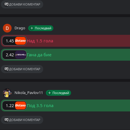
ДОБАВИ КОМЕНТАР
Drago
Последвай
Над 1.5 гола
1.45
Гана да бие
2.42
ДОБАВИ КОМЕНТАР
Nikola_Pavlov11
Последвай
Под 3.5 гола
1.22
ДОБАВИ КОМЕНТАР