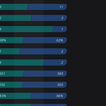
9
11
2
2
4
1
38%
62%
1
2
4
2
351
583
292
503
83%
86%