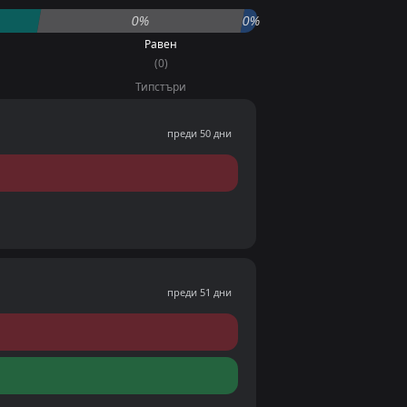
0%
0%
Равен
(0)
Типстъри
преди 50 дни
преди 51 дни