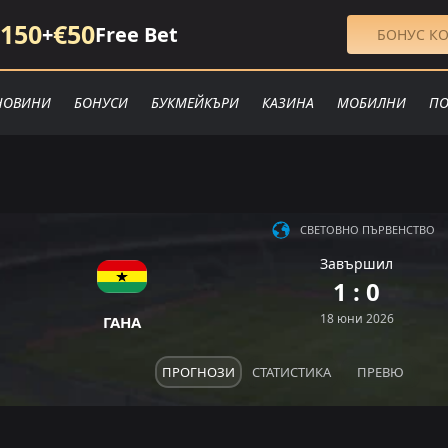
150
€50
+
Free Bet
БОНУС КО
НОВИНИ
БОНУСИ
БУКМЕЙКЪРИ
КАЗИНА
МОБИЛНИ
ПО
СВЕТОВНО ПЪРВЕНСТВО
Завършил
1 : 0
18 юни 2026
ГАНА
ПРОГНОЗИ
СТАТИСТИКА
ПРЕВЮ