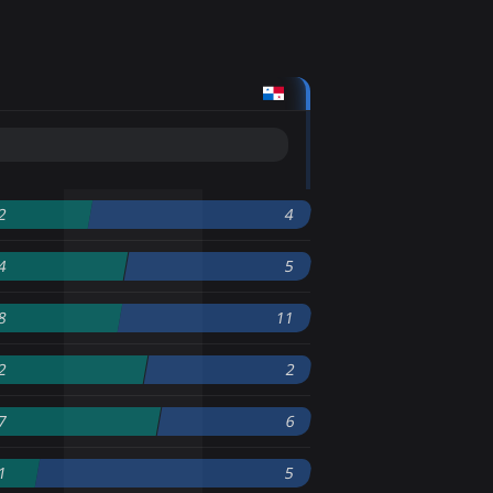
2
4
4
5
8
11
2
2
7
6
1
5