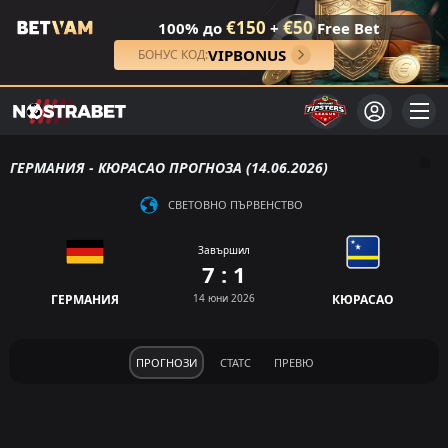
€150
€50
100% до
+
Free Bet
VIPBONUS
БОНУС КОД:
ГЕРМАНИЯ - КЮРАСАО ПРОГНОЗА (14.06.2026)
СВЕТОВНО ПЪРВЕНСТВО
Завършил
7 : 1
ГЕРМАНИЯ
14 юни 2026
КЮРАСАО
ПРОГНОЗИ
СТАТС
ПРЕВЮ