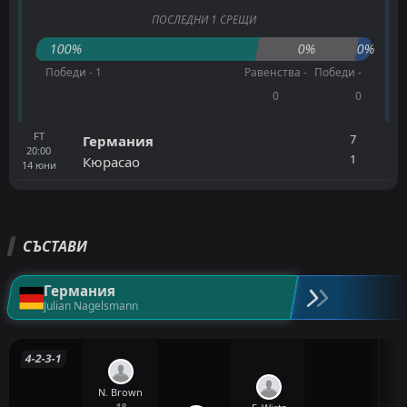
ПОСЛЕДНИ 1 СРЕЩИ
100%
0%
0%
Победи - 1
Равенства -
Победи -
0
0
FT
7
Германия
20:00
1
Кюрасао
14
юни
СЪСТАВИ
Германия
Julian Nagelsmann
4-2-3-1
N. Brown
18