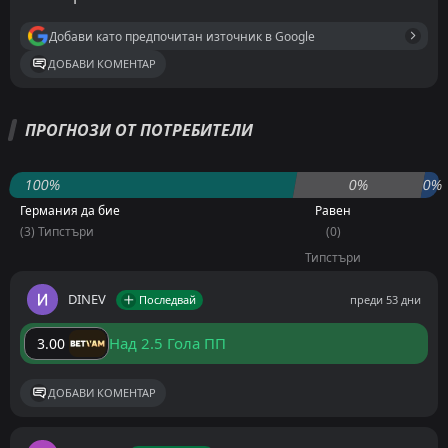
Добави като предпочитан източник в Google
ДОБАВИ КОМЕНТАР
ПРОГНОЗИ ОТ ПОТРЕБИТЕЛИ
100%
0%
0%
Германия да бие
Равен
(3) Типстъри
(0)
Типстъри
DINEV
Последвай
преди 53 дни
Над 2.5 Гола ПП
3.00
ДОБАВИ КОМЕНТАР