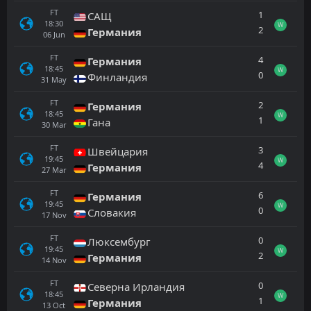
FT
1
САЩ
18:30
W
2
Германия
06
Jun
FT
4
Германия
18:45
W
0
Финландия
31
May
FT
2
Германия
18:45
W
1
Гана
30
Mar
FT
3
Швейцария
19:45
W
4
Германия
27
Mar
FT
6
Германия
19:45
W
0
Словакия
17
Nov
FT
0
Люксембург
19:45
W
2
Германия
14
Nov
FT
0
Северна Ирландия
18:45
W
1
Германия
13
Oct