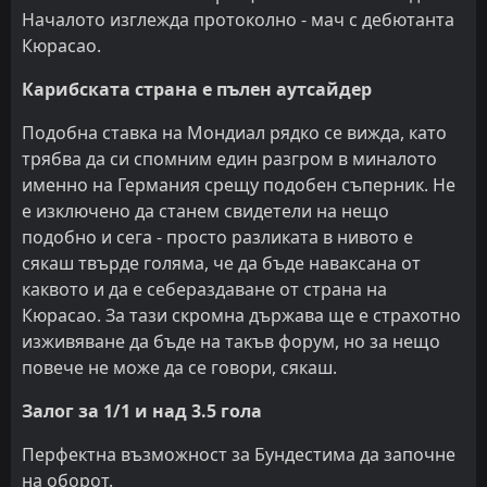
Началото изглежда протоколно - мач с дебютанта
Кюрасао.
Карибската страна е пълен аутсайдер
Подобна ставка на Мондиал рядко се вижда, като
трябва да си спомним един разгром в миналото
именно на Германия срещу подобен съперник. Не
е изключено да станем свидетели на нещо
подобно и сега - просто разликата в нивото е
сякаш твърде голяма, че да бъде наваксана от
каквото и да е себераздаване от страна на
Кюрасао. За тази скромна държава ще е страхотно
изживяване да бъде на такъв форум, но за нещо
повече не може да се говори, сякаш.
Залог за 1/1 и над 3.5 гола
Перфектна възможност за Бундестима да започне
на оборот.