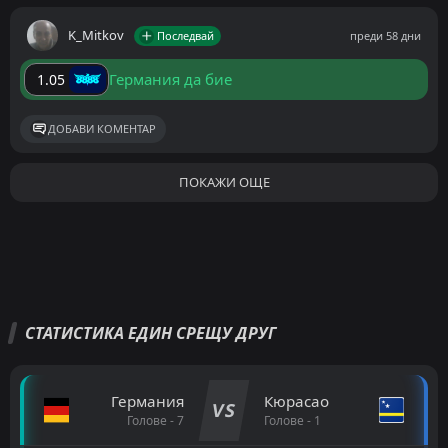
K_Mitkov
Последвай
преди 58 дни
Германия да бие
1.05
ДОБАВИ КОМЕНТАР
ПОКАЖИ ОЩЕ
СТАТИСТИКА ЕДИН СРЕЩУ ДРУГ
Германия
Кюрасао
VS
Голове - 7
Голове - 1