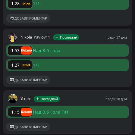
1/1
1.28
ДОБАВИ КОМЕНТАР
Nikola_Pavlov11
Последвай
преди 57 дни
Над 3.5 гола
1.53
1/1
1.27
ДОБАВИ КОМЕНТАР
Ycnex
Последвай
преди 58 дни
Над 0.5 Гола ПП
1.15
ДОБАВИ КОМЕНТАР