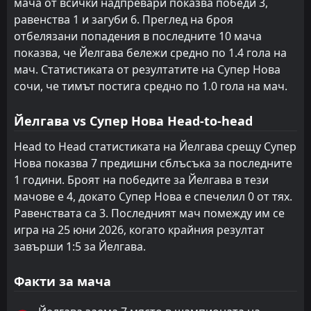
мача от всички надпревари показва победи 3,
равенства 1 и загуби 6. Преглед на броя
отбелязани попадения в последните 10 мача
показва, че Йелгава бележи средно по 1.4 гола на
мач. Статистиката от резултатите на Супер Нова
сочи, че тимът постига средно по 1.0 гола на мач.
Йелгава vs Супер Нова Head-to-head
Head to Head статистиката на Йелгава срещу Супер
Нова показва 7 предишни сблъсъка за последните
1 години. Броят на победите за Йелгава в тези
мачове е 4, докато Супер Нова е спечелил 0 от тях.
Равенствата са 3. Последният мач помежду им се
игра на 25 юни 2026, когато крайния резултат
завърши 1:5 за Йелгава.
Факти за мача