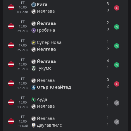
FT
3
Рига
16:00
L
0
Йелгава
03
юли
FT
2
Йелгава
15:00
W
0
Гробина
29
юни
FT
1
Супер Нова
17:00
W
5
Йелгава
25
юни
FT
4
Йелгава
13:00
W
1
Тукумс
21
юни
FT
0
Йелгава
15:00
L
2
Огър Юнайтед
17
юни
FT
1
Ауда
15:00
D
1
Йелгава
13
юни
FT
1
Йелгава
13:00
D
1
Даугавпилс
31
май