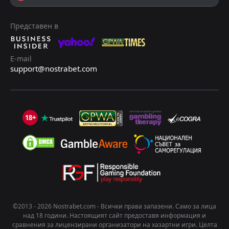
Представен в
E-mail
support@nostrabet.com
18+
©2013 - 2026 Nostrabet.com - Всички пpaвa зaпaзeни. Само за лица
над 18 години. Настоящият сайт предоставя информация и
сравнения за лицензирани организатори на хазартни игри. Целта