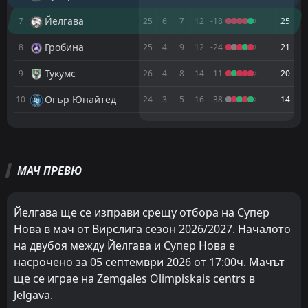
Йелгава
7
25
6
7
12
-18
25
Супер Нова
ОТЛОЖЕН
12:00
Рига
26
Гробина
юли
8
25
4
9
12
-24
21
FT
2
Супер Нова
Тукумс
9
26
4
8
14
-11
20
16:00
W
0
Гробина
20
юли
Огър Юнайтед
10
24
3
5
16
-38
14
FT
1
Супер Нова
16:00
М
М
П
П
Р
Р
З
З
L
Т
Т
2
Огър Юнайтед
06
юли
Рига
Ригас
2
1
13
13
11
12
2
0
0
1
35
36
FT
1
Тукумс
МАЧ ПРЕВЮ
Ригас
Рига
1
2
15:00
11
11
8
8
2
2
1
1
26
26
W
2
Супер Нова
01
юли
Даугавпилс
Ауда
4
3
15
12
8
7
2
3
5
2
26
24
FT
1
Супер Нова
Йелгава ще се изправи срещу отбора на Супер
17:00
L
5
Йелгава
Лиепая
Супер Нова
5
6
11
12
6
6
2
1
3
5
20
19
25
юни
Нова в мач от Вирслига сезон 2026/2027. Началото
на двубоя между Йелгава и Супер Нова е
Ауда
Лиепая
3
5
FT
11
13
6
3
1
2
4
8
19
11
0
Супер Нова
11:00
насрочено за 05 септември 2026 от 17:00ч. Мачът
L
2
Ауда
21
юни
Тукумс
Йелгава
9
7
13
12
4
2
4
5
5
5
16
11
ще се играе на Zemgales Olimpiskais centrs в
FT
Jelgava.
0
Даугавпилс
Йелгава
Даугавпилс
7
4
13
11
4
2
2
4
7
5
14
10
15:00
D