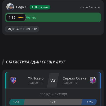
Gogo96
Последвай
преди 2 месеца
Четно
1.85
ДОБАВИ КОМЕНТАР
СТАТИСТИКА ЕДИН СРЕЩУ ДРУГ
ФК Токио
Серезо Осака
VS
Голове - 11
Голове - 10
ПОСЛЕДНИ 6 СРЕЩИ
17%
67%
17%