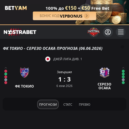
€150
€50
100% до
+
Free Bet
VIPBONUS
БОНУС КОД:
ФК ТОКИО - СЕРЕЗО ОСАКА ПРОГНОЗА (06.06.2026)
ДЖЕЙ ЛИГА ДИВ. 1
Завършил
1 : 3
СЕРЕЗО
ФК ТОКИО
6 юни 2026
ОСАКА
ПРОГНОЗИ
СТАТС
ПРЕВЮ