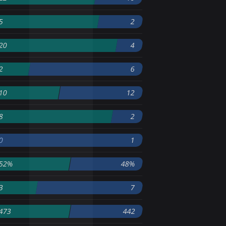
5
2
20
4
2
6
10
12
8
2
0
1
52%
48%
3
7
473
442