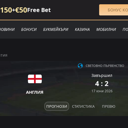
150
€50
+
Free Bet
БОНУС КО
НОВИНИ
БОНУСИ
БУКМЕЙКЪРИ
КАЗИНА
МОБИЛНИ
ПО
атия
СВЕТОВНО ПЪРВЕНСТВО
Завършил
4 : 2
17 юни 2026
АНГЛИЯ
ПРОГНОЗИ
СТАТИСТИКА
ПРЕВЮ