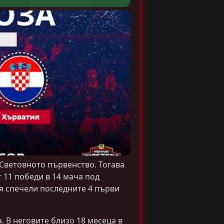
 Световното първенство. Тогава
 11 победи в 14 мача под
ия спечели последните 4 първи
. В неговите близо 18 месеца в