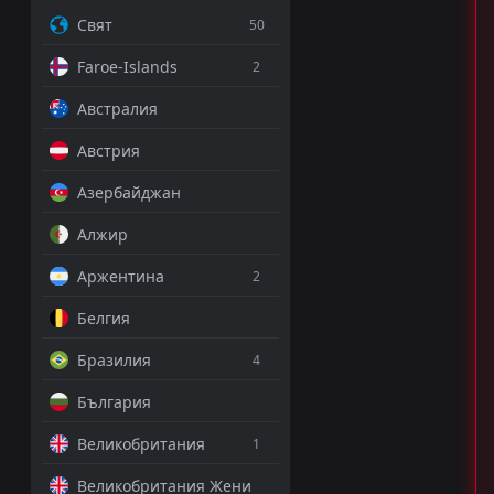
Свят
50
Faroe-Islands
2
Австралия
Австрия
Азербайджан
Алжир
Аржентина
2
Белгия
Бразилия
4
България
Великобритания
1
Великобритания Жени