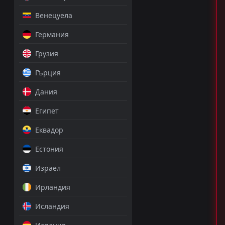
Венецуела
Германия
Грузия
Гърция
Дания
Египет
Еквадор
Естония
Израел
Ирландия
Исландия