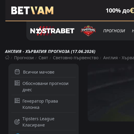
€
100% до
ПРОГНОЗИ
АНГЛИЯ - ХЪРВАТИЯ ПРОГНОЗА (17.06.2026)
Прогнози
Свят
Световно първенство
Англия - Хърв
Всички мачове
Обосновани прогнози
днес
Генератор Права
Колонка
Tipsters League
Класиране