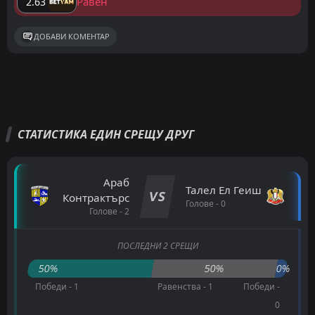
Равен
2.63
ДОБАВИ КОМЕНТАР
СТАТИСТИКА ЕДИН СРЕЩУ ДРУГ
Араб
Талел Ел Геиш
VS
Контрактърс
Голове - 0
Голове - 2
ПОСЛЕДНИ 2 СРЕЩИ
50%
50%
0%
Победи - 1
Равенства - 1
Победи -
0