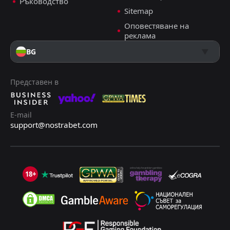
Ръководство
Sitemap
Оповестяване на
реклама
BG
Представен в
E-mail
support@nostrabet.com
18+