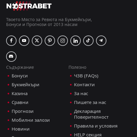
Твоето Място за Ревюта на Букмейкъри,
Бонуси и Прогнози от 2013 насам
Съдържание
Полезно
Бонуси
ЧЗВ (FAQs)
Букмейкъри
Контакти
Казина
За нас
Сравни
Пишете за нас
Прогнози
Декларация
Поверителност
Мобилни залози
Правила и условия
Новини
HELP секция