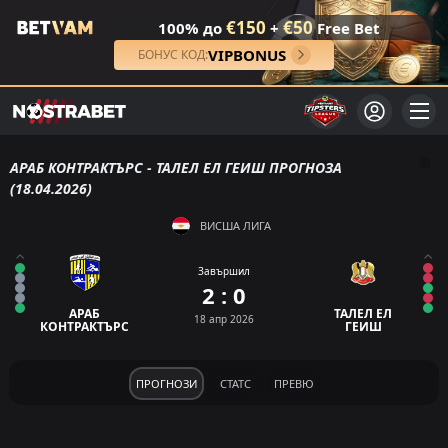
€150
€50
100% до
+
Free Bet
VIPBONUS
БОНУС КОД:
АРАБ КОНТРАКТЪРС - ТАЛЕЛ ЕЛ ГЕИШ ПРОГНОЗА
(18.04.2026)
ВИСША ЛИГА
Завършил
2 : 0
АРАБ
ТАЛЕЛ ЕЛ
18 апр 2026
КОНТРАКТЪРС
ГЕИШ
ПРОГНОЗИ
СТАТС
ПРЕВЮ