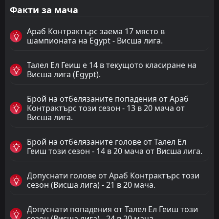
Факти за мача
Араб Контрактърс заема 17 място в
шампионата на Egypt - Висша лига.
Талел Ел Геиш е 14 в текущото класиране на
Висша лига (Egypt).
Брой на отбелязаните попадения от Араб
Контрактърс този сезон - 13 в 20 мача от
Висша лига.
Брой на отбелязаните голове от Талел Ел
Геиш този сезон - 14 в 20 мача от Висша лига.
Допуснати голове от Араб Контрактърс този
сезон (Висша лига) - 21 в 20 мача.
Допуснати попадения от Талел Ел Геиш този
сезон (Висша лига) - 24 в 20 мача.