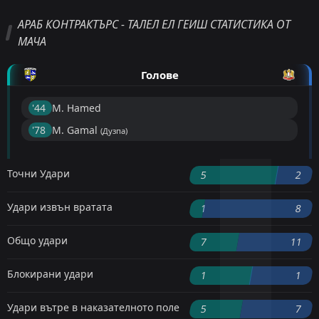
АРАБ КОНТРАКТЪРС - ТАЛЕЛ ЕЛ ГЕИШ СТАТИСТИКА ОТ
МАЧА
Голове
'44 ︎
M. Hamed
'78 ︎
M. Gamal
(Дузпа)
Точни Удари
5
2
Удари извън вратата
1
8
Общо удари
7
11
Блокирани удари
1
1
Удари вътре в наказателното поле
5
7