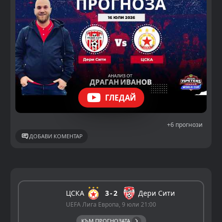
ГЛЕДАЙ
+6 прогнози
ДОБАВИ КОМЕНТАР
ЦСКА
3
2
Дери Сити
UEFA Лига Европа, 9 юли 21:00
КЪМ ПРОГНОЗАТА