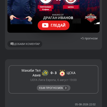
ГЛЕДАЙ
+5 прогнози
ДОБАВИ КОМЕНТАР
Макаби Тел
0
3
ЦСКА
Авив
UEFA Лига Европа, 6 август 19:00
КЪМ ПРОГНОЗАТА
05-08-2026 22:02