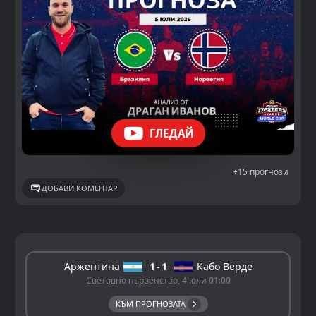
ГЛЕДАЙ
+15 прогнози
ДОБАВИ КОМЕНТАР
Аржентина
1
1
Кабо Верде
Световно първенство, 4 юли 01:00
КЪМ ПРОГНОЗАТА