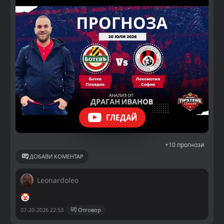
ГЛЕДАЙ
+10 прогнози
ДОБАВИ КОМЕНТАР
Leonardoleo
🤡
07-20-2026 22:53
Отговор