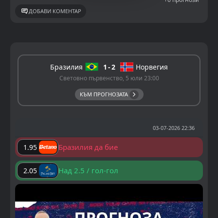
ДОБАВИ КОМЕНТАР
Бразилия
1
2
Норвегия
Световно първенство, 5 юли 23:00
КЪМ ПРОГНОЗАТА
03-07-2026 22:36
Бразилия да бие
1.95
Над 2.5 / гол-гол
2.05