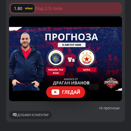
Под 2.5 гола
1.80
ГЛЕДАЙ
+6 прогнози
ДОБАВИ КОМЕНТАР