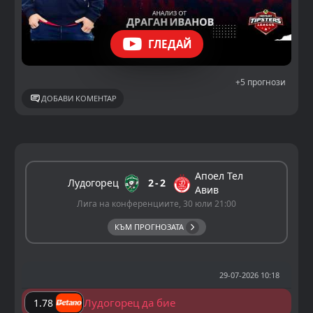
ГЛЕДАЙ
+5 прогнози
ДОБАВИ КОМЕНТАР
Апоел Тел
Лудогорец
2
2
Авив
Лига на конференциите, 30 юли 21:00
КЪМ ПРОГНОЗАТА
29-07-2026 10:18
Лудогорец да бие
1.78