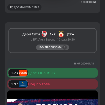
+8 прогнози
ДОБАВИ КОМЕНТАР
Дери Сити
1
2
ЦСКА
UEFA Лига Европа, 16 юли 20:30
КЪМ ПРОГНОЗАТА
16-07-2026 01:18
Двоен Шанс: 2x
1.23
Под 2.5 гола
1.97