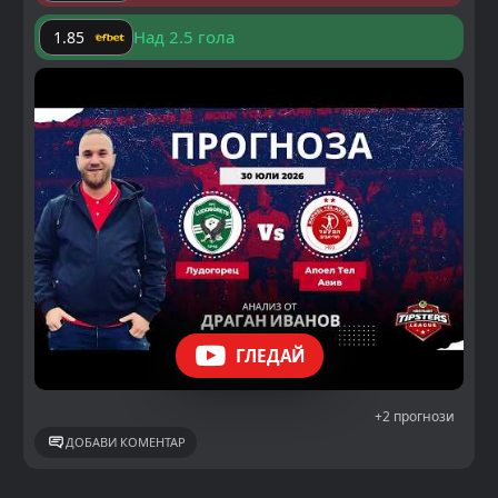
Над 2.5 гола
1.85
ГЛЕДАЙ
+2 прогнози
ДОБАВИ КОМЕНТАР