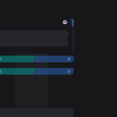
0
0
0
0