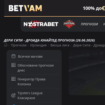
€
100% до
ПРОГНОЗИ
ДЕРИ СИТИ - ДРОИДА ЮНАЙТЕД ПРОГНОЗА (26.06.2026)
Прогнози
Ирландия
Висша лига
Дери Сити - Дроид
Всички мачове
Обосновани прогнози
днес
Генератор Права
Колонка
Tipsters League
Класиране