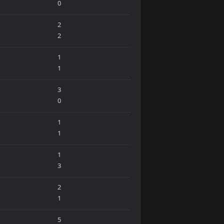
0
2
2
1
1
3
0
1
1
1
3
2
1
5