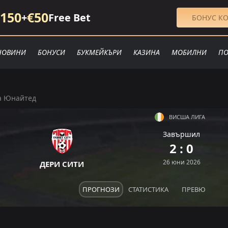
150
€50
+
Free Bet
БОНУС КО
НОВИНИ
БОНУСИ
БУКМЕЙКЪРИ
КАЗИНА
МОБИЛНИ
ПО
а Юнайтед
ВИСША ЛИГА
Завършил
2 : 0
26 юни 2026
ДЕРИ СИТИ
ПРОГНОЗИ
СТАТИСТИКА
ПРЕВЮ