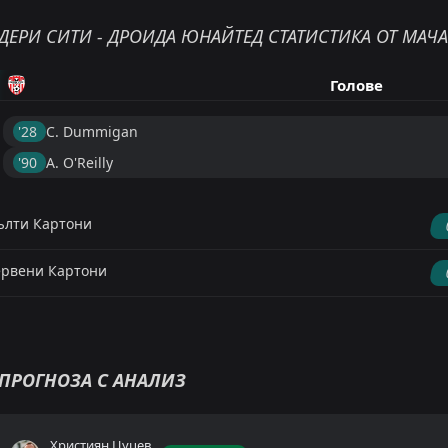
ДЕРИ СИТИ - ДРОИДА ЮНАЙТЕД СТАТИСТИКА ОТ МАЧА
Голове
'28 ︎
C. Dummigan
'90 ︎
A. O'Reilly
лти Картони
рвени Картони
ПРОГНОЗА С АНАЛИЗ
Християн Цуцев