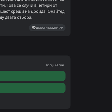
и. Това се случи в четири от
е шест срещи на Дроида Юнайтед,
ду двата отбора.
ДОБАВИ КОМЕНТАР
преди 41 дни