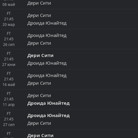
Дери Сити
08
май
FT
Дери Сити
21:45
Дроида Юнайтед
20
мар
FT
Дроида Юнайтед
21:45
Дери Сити
26
сеп
FT
Дери Сити
21:45
Дроида Юнайтед
27
юни
FT
Дроида Юнайтед
21:45
Дери Сити
16
май
FT
Дери Сити
21:45
Дроида Юнайтед
11
апр
FT
Дроида Юнайтед
21:45
Дери Сити
27
сеп
FT
Дери Сити