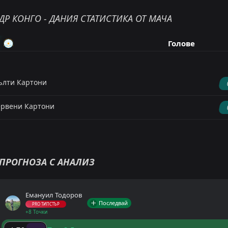
ДР КОНГО - ДАНИЯ СТАТИСТИКА ОТ МАЧА
Голове
лти Картони
рвени Картони
ПРОГНОЗА С АНАЛИЗ
Емануил Тодоров
Последвай
PRO ТИПСТЪР
+8 Точки