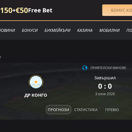
150
€50
+
Free Bet
БОНУС КО
НОВИНИ
БОНУСИ
БУКМЕЙКЪРИ
КАЗИНА
МОБИЛНИ
ПО
я
ПРИЯТЕЛСКИ МАЧОВЕ
Завършил
0 : 0
3 юни 2026
ДР КОНГО
ПРОГНОЗИ
СТАТИСТИКА
ПРЕВЮ