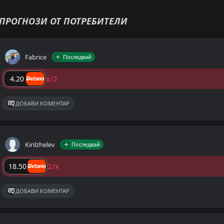
ПРОГНОЗИ ОТ ПОТРЕБИТЕЛИ
Fabrice
Последвай
x/2
4.20
ДОБАВИ КОМЕНТАР
Kirilzhelev
Последвай
2/x
18.50
ДОБАВИ КОМЕНТАР