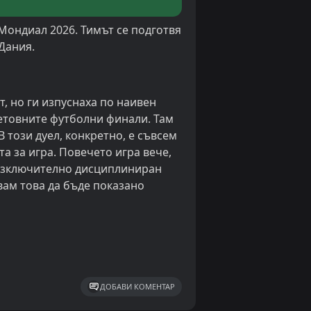
 Мондиал 2026. Тимът се подготвя
Дания.
, но ги изпуснаха по наивен
ветовните футболни финали. Там
 този дуел, конкретно, е съвсем
а за игра. Повечето игра вече,
а изключително дисциплиниран
вам това да бъде показано
ДОБАВИ КОМЕНТАР