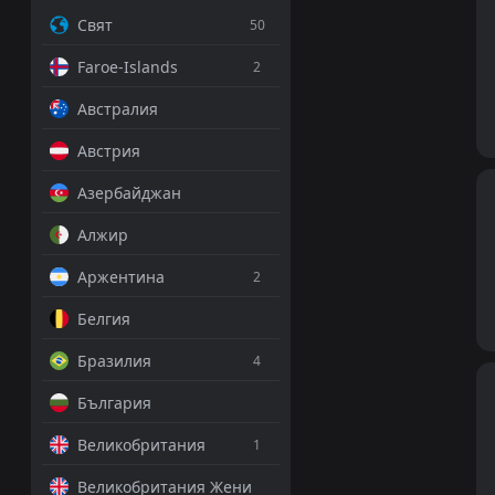
Свят
50
Faroe-Islands
2
Австралия
Австрия
Азербайджан
Алжир
Аржентина
2
Белгия
Бразилия
4
България
Великобритания
1
Великобритания Жени