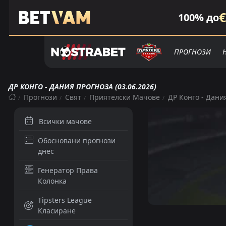
€
100% до
ПРОГНОЗИ
ДР КОНГО - ДАНИЯ ПРОГНОЗА (03.06.2026)
Прогнози
Свят
Приятелски Мачове
ДР Конго - Дани
Всички мачове
Обосновани прогнози
днес
Генератор Права
Колонка
Tipsters League
Класиране