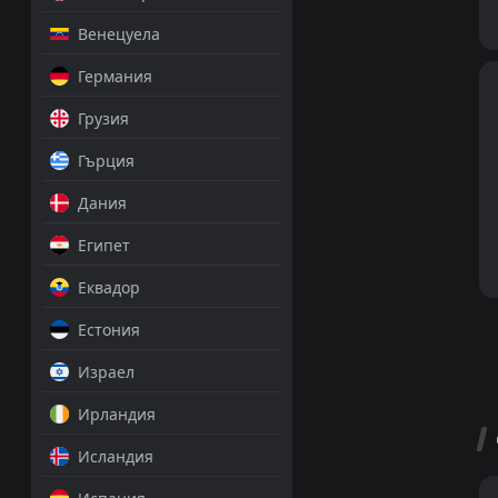
Венецуела
Германия
Грузия
Гърция
Дания
Египет
Еквадор
Естония
Израел
Ирландия
Исландия