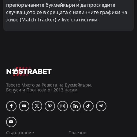
препоръчаните букмейкъри и да проследите
случващото се в срещата с наличните графики на
живо (Match Tracker) и live статистики.
Твоето Място за Ревюта на Букмейкъри,
Бонуси и Прогнози от 2013 насам
Съдържание
Полезно