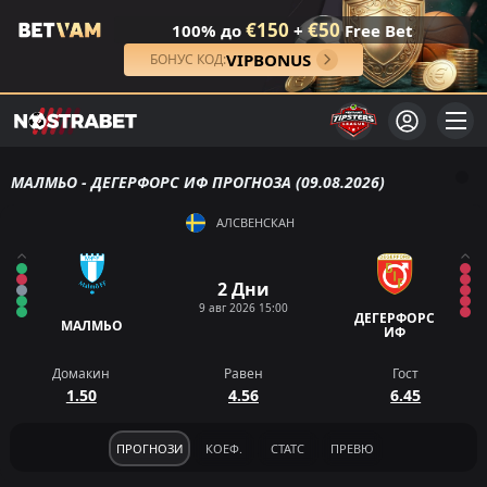
€150
€50
100% до
+
Free Bet
VIPBONUS
БОНУС КОД:
МАЛМЬО - ДЕГЕРФОРС ИФ ПРОГНОЗА (09.08.2026)
АЛСВЕНСКАН
2 Дни
9 авг 2026 15:00
ДЕГЕРФОРС
МАЛМЬО
ИФ
Домакин
Равен
Гост
1.50
4.56
6.45
ПРОГНОЗИ
КОЕФ.
СТАТС
ПРЕВЮ