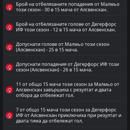
Брой на отбелязаните попадения от Малмьо
този сезон - 30 в 15 мача от Алсвенскан.
Брой на отбелязаните голове от Дегерфорс
ИФ този сезон - 12 в 15 мача от Алсвенскан.
Допуснати голове от Малмьо този сезон
(Алсвенскан) - 25 в 15 мача.
Допуснати попадения от Дегерфорс ИФ този
сезон (Алсвенскан) - 26 в 15 мача.
11 от общо 15 мача този сезон за Малмьо от
Алсвенскан завършиха с резултат и двата
отбора да отбележат гол.
7 от общо 15 мача този сезон за Дегерфорс
ИФ от Алсвенскан приключиха при резултат и
двата тима да отбележат гол.