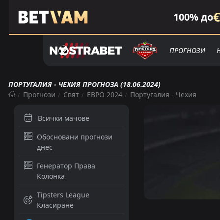
€
100% до
ПРОГНОЗИ
ПОРТУГАЛИЯ - ЧЕХИЯ ПРОГНОЗА (18.06.2024)
Прогнози
Свят
ЕВРО 2024
Португалия - Чехия
Всички мачове
Обосновани прогнози
днес
Генератор Права
Колонка
Tipsters League
Класиране