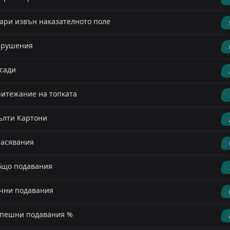
ари извън наказателното поле
арушения
сади
итежание на топката
лти Картони
асявания
що подавания
чни подавания
пешни подавания %