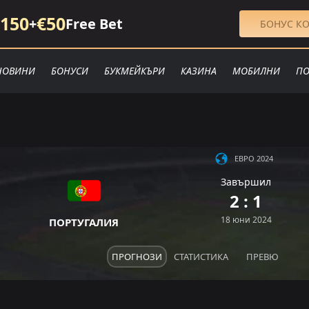
150
€50
+
Free Bet
БОНУС КО
НОВИНИ
БОНУСИ
БУКМЕЙКЪРИ
КАЗИНА
МОБИЛНИ
ПО
ЕВРО 2024
Завършил
2 : 1
18 юни 2024
ПОРТУГАЛИЯ
ПРОГНОЗИ
СТАТИСТИКА
ПРЕВЮ