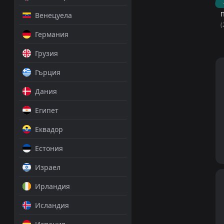
П
Венецуела
(
Германия
Грузия
Гърция
Дания
Египет
Еквадор
Естония
Израел
Ирландия
Исландия