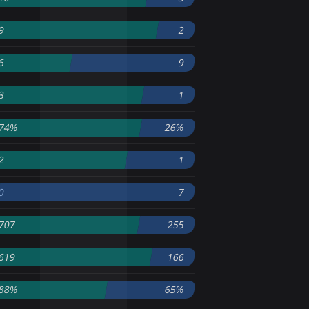
9
2
6
9
3
1
74%
26%
2
1
0
7
707
255
619
166
88%
65%