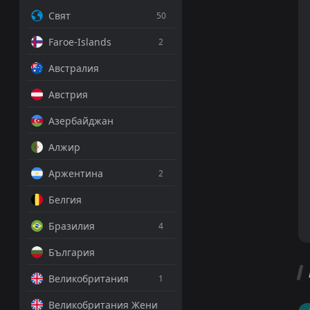
Свят
50
Faroe-Islands
2
Австралия
Австрия
Азербайджан
Алжир
Аржентина
2
Белгия
Бразилия
4
България
Великобритания
1
Великобритания Жени