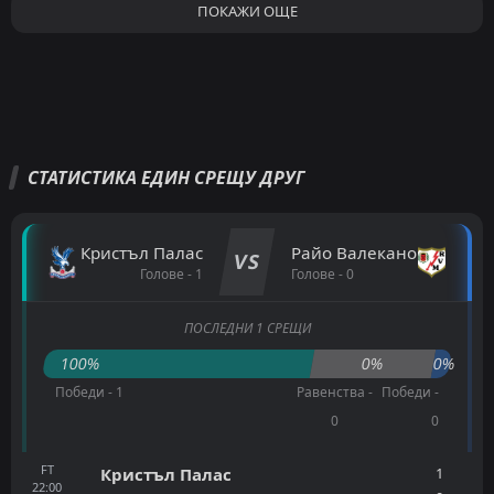
ПОКАЖИ ОЩЕ
СТАТИСТИКА ЕДИН СРЕЩУ ДРУГ
Кристъл Палас
Райо Валекано
VS
Голове - 1
Голове - 0
ПОСЛЕДНИ 1 СРЕЩИ
100%
0%
0%
Победи - 1
Равенства -
Победи -
0
0
FT
1
Кристъл Палас
22:00