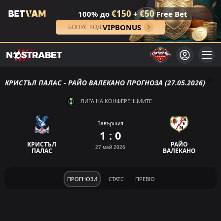
€150
€50
100% до
+
Free Bet
VIPBONUS
БОНУС КОД:
КРИСТЪЛ ПАЛАС - РАЙО ВАЛЕКАНО ПРОГНОЗА (27.05.2026)
ЛИГА НА КОНФЕРЕНЦИИТЕ
Завършил
1 : 0
КРИСТЪЛ
РАЙО
27 май 2026
ПАЛАС
ВАЛЕКАНО
ПРОГНОЗИ
СТАТС
ПРЕВЮ