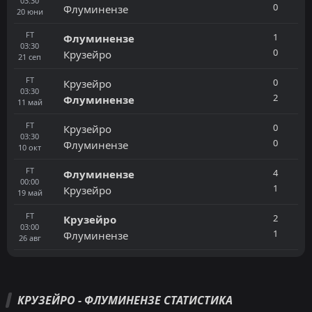
03:30
0
Флуминензе
20
юни
FT
1
Флуминензе
03:30
0
Крузейро
21
сеп
FT
0
Крузейро
03:30
2
Флуминензе
11
май
FT
0
Крузейро
03:30
0
Флуминензе
10
окт
FT
4
Флуминензе
00:00
1
Крузейро
19
май
FT
2
Крузейро
03:00
1
Флуминензе
26
авг
КРУЗЕЙРО - ФЛУМИНЕНЗЕ СТАТИСТИКА