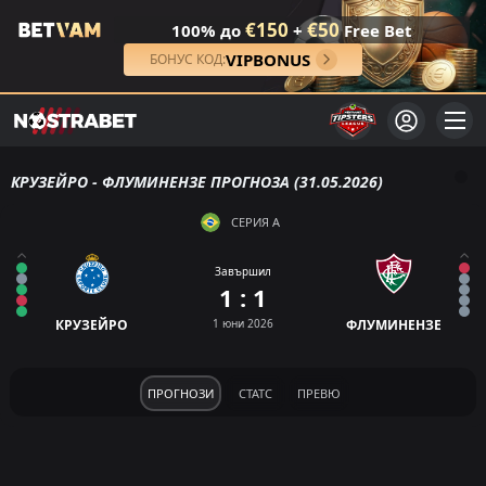
€150
€50
100% до
+
Free Bet
VIPBONUS
БОНУС КОД:
КРУЗЕЙРО - ФЛУМИНЕНЗЕ ПРОГНОЗА (31.05.2026)
СЕРИЯ А
Завършил
1 : 1
КРУЗЕЙРО
1 юни 2026
ФЛУМИНЕНЗЕ
ПРОГНОЗИ
СТАТС
ПРЕВЮ