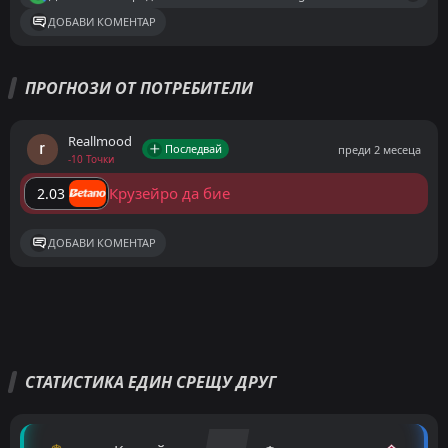
ДОБАВИ КОМЕНТАР
ПРОГНОЗИ ОТ ПОТРЕБИТЕЛИ
Reallmood
Последвай
преди 2 месеца
-10 Точки
Крузейро да бие
2.03
ДОБАВИ КОМЕНТАР
СТАТИСТИКА ЕДИН СРЕЩУ ДРУГ