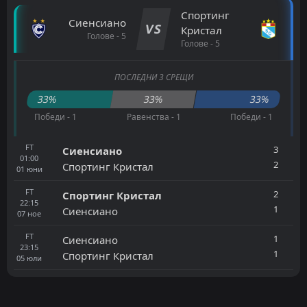
Спортинг
Сиенсиано
VS
Кристал
Голове - 5
Голове - 5
ПОСЛЕДНИ 3 СРЕЩИ
33%
33%
33%
Победи - 1
Равенства - 1
Победи - 1
FT
3
Сиенсиано
01:00
2
Спортинг Кристал
01
юни
FT
2
Спортинг Кристал
22:15
1
Сиенсиано
07
ное
FT
1
Сиенсиано
23:15
1
Спортинг Кристал
05
юли