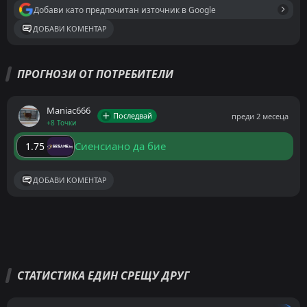
Добави като предпочитан източник в Google
ДОБАВИ КОМЕНТАР
ПРОГНОЗИ ОТ ПОТРЕБИТЕЛИ
Maniac666
Последвай
преди 2 месеца
+8 Точки
Сиенсиано да бие
1.75
ДОБАВИ КОМЕНТАР
СТАТИСТИКА ЕДИН СРЕЩУ ДРУГ