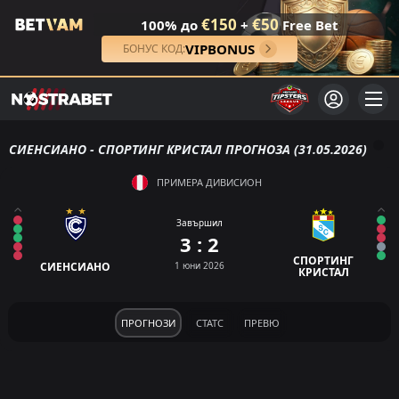
€150
€50
100% до
+
Free Bet
VIPBONUS
БОНУС КОД:
СИЕНСИАНО - СПОРТИНГ КРИСТАЛ ПРОГНОЗА (31.05.2026)
ПРИМЕРА ДИВИСИОН
Завършил
3 : 2
СПОРТИНГ
СИЕНСИАНО
1 юни 2026
КРИСТАЛ
ПРОГНОЗИ
СТАТС
ПРЕВЮ