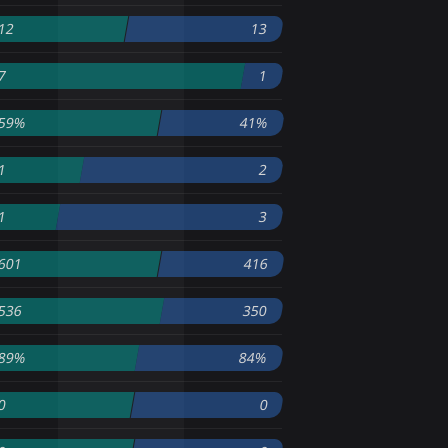
12
13
7
1
59%
41%
1
2
1
3
601
416
536
350
89%
84%
0
0