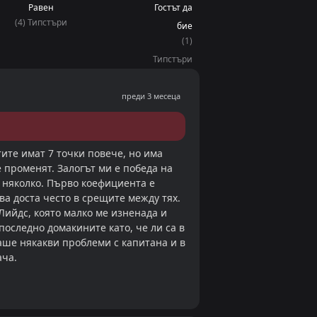
Равен
Гостът да
(4) Типстъри
бие
, заемайки шестото място на
(1)
 кръг, записвайки трета поредна
Типстъри
и и пет от последните си шест
и четири домакинства от
преди 3 месеца
о напомни за времето преди
я кръг. Това пък бе пети пореден
тите имат 7 точки повече, но има
 гол/гол бяха и 13 от последните
 променят. Залогът ми е победа на
а няколко. Първо коефициента е
кост за „червените дяволи“. Сега
чва доста често в срещите между тях.
с.
Лийдс, която малко ме изненада и
оследно домакините като, че ли са в
аше някакви проблеми с капитана и в
 защита и двата отбора не
ача.
 да видим попадения в двете
ДОБАВИ КОМЕНТАР