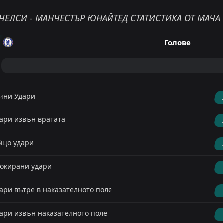
ЧЕЛСИ - МАНЧЕСТЪР ЮНАЙТЕД СТАТИСТИКА ОТ МАЧА
Голове
чни Удари
ари извън вратата
що удари
окирани удари
ари вътре в наказателното поле
ари извън наказателното поле