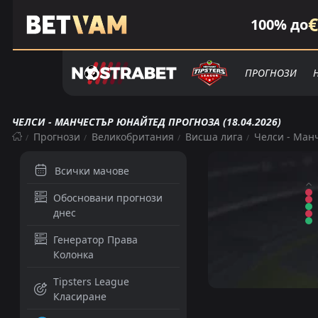
€
100% до
ПРОГНОЗИ
ЧЕЛСИ - МАНЧЕСТЪР ЮНАЙТЕД ПРОГНОЗА (18.04.2026)
Прогнози
Великобритания
Висша лига
Челси - Ман
Всички мачове
Обосновани прогнози
днес
Генератор Права
Колонка
Tipsters League
Класиране