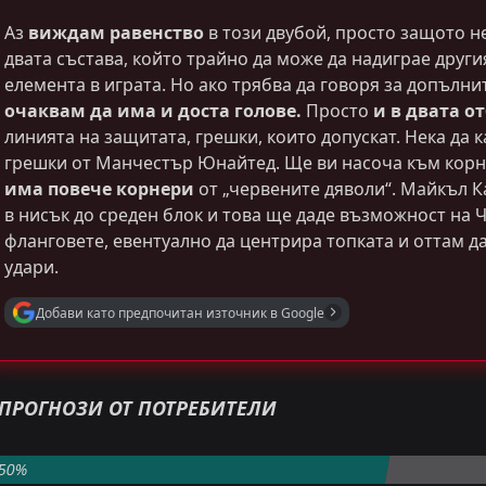
Аз
виждам равенство
в този двубой, просто защото не
двата състава, който трайно да може да надиграе други
елемента в играта. Но ако трябва да говоря за допълни
очаквам да има и доста голове.
Просто
и в двата о
линията на защитата, грешки, които допускат. Нека да 
грешки от Манчестър Юнайтед. Ще ви насоча към корн
има повече корнери
от „червените дяволи“. Майкъл 
в нисък до среден блок и това ще даде възможност на Ч
фланговете, евентуално да центрира топката и оттам д
удари.
Добави като предпочитан източник в Google
Петър Борисов
ПРОГНОЗИ ОТ ПОТРЕБИТЕЛИ
Последвай
PRO ТИПСТЪР
-10 Точки
Двата отбора да отбележат
50%
1.50