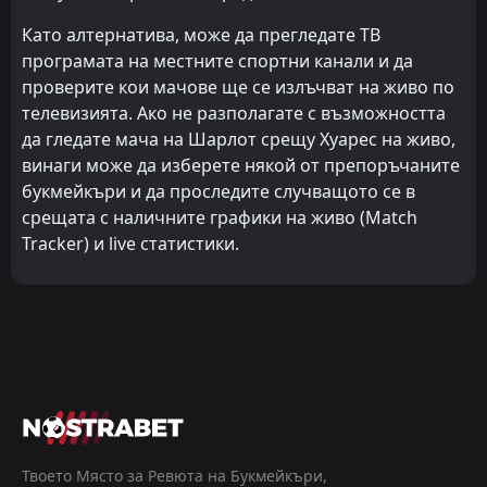
Като алтернатива, може да прегледате ТВ
програмата на местните спортни канали и да
проверите кои мачове ще се излъчват на живо по
телевизията. Ако не разполагате с възможността
да гледате мача на Шарлот срещу Хуарес на живо,
винаги може да изберете някой от препоръчаните
букмейкъри и да проследите случващото се в
срещата с наличните графики на живо (Match
Tracker) и live статистики.
Твоето Място за Ревюта на Букмейкъри,