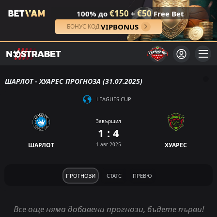
€150
€50
100% до
+
Free Bet
VIPBONUS
БОНУС КОД:
ШАРЛОТ - ХУАРЕС ПРОГНОЗА (31.07.2025)
LEAGUES CUP
Завършил
1 : 4
ШАРЛОТ
1 авг 2025
ХУАРЕС
ПРОГНОЗИ
СТАТС
ПРЕВЮ
Все още няма добавени прогнози, бъдете първи!