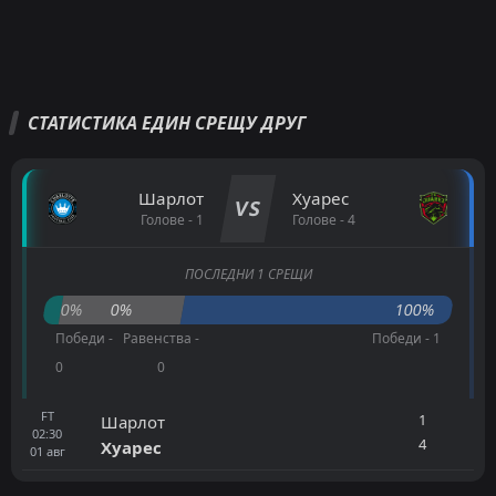
СТАТИСТИКА ЕДИН СРЕЩУ ДРУГ
Шарлот
Хуарес
VS
Голове - 1
Голове - 4
ПОСЛЕДНИ 1 СРЕЩИ
0%
0%
100%
Победи -
Равенства -
Победи - 1
0
0
FT
1
Шарлот
02:30
4
Хуарес
01
авг