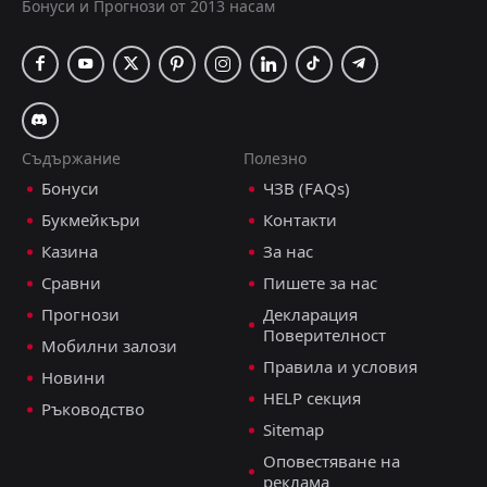
Бонуси и Прогнози от 2013 насам
Съдържание
Полезно
Бонуси
ЧЗВ (FAQs)
Букмейкъри
Контакти
Казина
За нас
Сравни
Пишете за нас
Прогнози
Декларация
Поверителност
Мобилни залози
Правила и условия
Новини
HELP секция
Ръководство
Sitemap
Оповестяване на
реклама