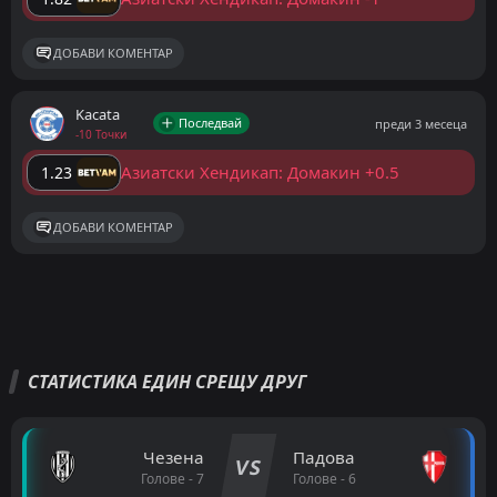
ДОБАВИ КОМЕНТАР
Kacata
Последвай
преди 3 месеца
-10 Точки
Азиатски Хендикап: Домакин +0.5
1.23
ДОБАВИ КОМЕНТАР
СТАТИСТИКА ЕДИН СРЕЩУ ДРУГ
Чезена
Падова
VS
Голове - 7
Голове - 6