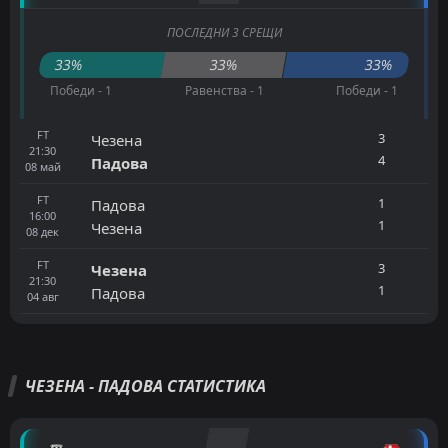
ПОСЛЕДНИ 3 СРЕЩИ
33%
33%
33%
Победи - 1
Равенства - 1
Победи - 1
FT
3
Чезена
21:30
4
Падова
08
май
FT
1
Падова
16:00
1
Чезена
08
дек
FT
3
Чезена
21:30
1
Падова
04
авг
ЧЕЗЕНА - ПАДОВА СТАТИСТИКА