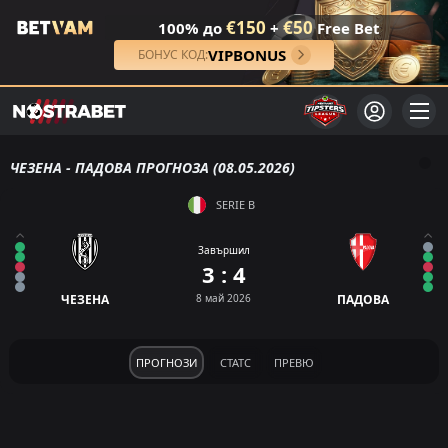
€150
€50
100% до
+
Free Bet
VIPBONUS
БОНУС КОД:
ЧЕЗЕНА - ПАДОВА ПРОГНОЗА (08.05.2026)
SERIE B
Завършил
3 : 4
ЧЕЗЕНА
8 май 2026
ПАДОВА
ПРОГНОЗИ
СТАТС
ПРЕВЮ