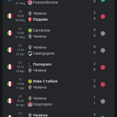
0
Fossombrone
01
Aug
FT
3
Чезена
18:30
L
4
Падова
08
May
FT
0
Carrarese
13:00
D
0
Чезена
01
May
FT
0
Чезена
17:30
D
0
Сампдория
25
Apr
FT
2
Палермо
15:15
L
0
Чезена
18
Apr
FT
2
Юве Стабия
13:00
L
0
Чезена
11
Apr
FT
1
Чезена
10:30
D
1
Сюдтирол
06
Apr
FT
3
Чезена