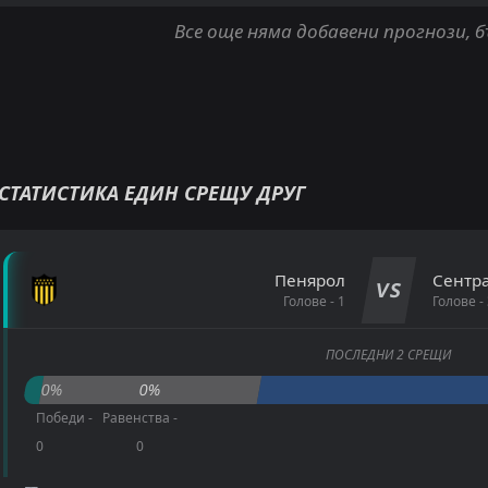
Все още няма добавени прогнози, 
СТАТИСТИКА ЕДИН СРЕЩУ ДРУГ
Пенярол
Сентра
VS
Голове - 1
Голове - 
ПОСЛЕДНИ 2 СРЕЩИ
0%
0%
Победи -
Равенства -
0
0