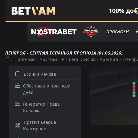
€
100% до
ПРОГНОЗИ
ПЕНЯРОЛ - СЕНТРАЛ ЕСПАНЬОЛ ПРОГНОЗА (01.06.2026)
Прогнози
Уругвай
Primera División - Apertura
Пеняро
Всички мачове
Обосновани прогнози
днес
Генератор Права
Колонка
Tipsters League
Класиране