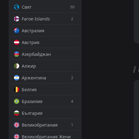
Свят
50
Faroe-Islands
2
Австралия
Австрия
Азербайджан
Алжир
Аржентина
2
Белгия
Бразилия
4
България
Великобритания
1
Великобритания Жени