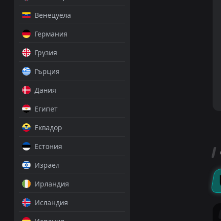
Венецуела
Германия
Грузия
Гърция
Дания
Египет
Еквадор
Естония
Израел
Ирландия
Исландия