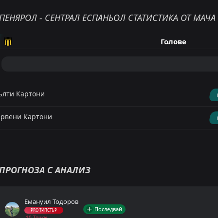
ПЕНЯРОЛ - СЕНТРАЛ ЕСПАНЬОЛ СТАТИСТИКА ОТ МАЧА
Голове
лти Картони
рвени Картони
ПРОГНОЗА С АНАЛИЗ
Емануил Тодоров
Последвай
PRO ТИПСТЪР
-10 Точки