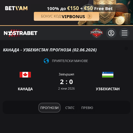
€150
€50
100% до
+
Free Bet
VIPBONUS
БОНУС КОД:
КАНАДА - УЗБЕКИСТАН ПРОГНОЗА (02.06.2026)
ПРИЯТЕЛСКИ МАЧОВЕ
Завършил
2 : 0
КАНАДА
2 юни 2026
УЗБЕКИСТАН
ПРОГНОЗИ
СТАТС
ПРЕВЮ