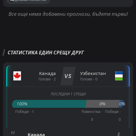
Все още няма добавени прогнози, бъдете първи!
СТАТИСТИКА ЕДИН СРЕЩУ ДРУГ
Канада
Узбекистан
VS
Голове - 2
Голове - 0
ПОСЛЕДНИ 1 СРЕЩИ
100%
0%
0%
Победи - 1
Равенства -
Победи -
0
0
FT
2
Канада