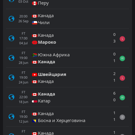
03
Oct
Перу
Канада
20:00
26
Sep
Чили
FT
0
Канада
17:00
L
3
Мароко
04
Jul
FT
0
Южна Африка
19:00
W
1
Канада
28
Jun
FT
2
Швейцария
19:00
L
1
Канада
24
Jun
FT
6
Канада
22:00
W
0
Катар
18
Jun
FT
1
Канада
19:00
D
1
Босна и Херцеговина
12
Jun
FT
1
Канада